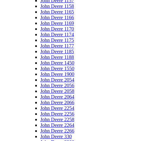
John Deere 1157
John Deere 1158
John Deere 1165
John Deere 1166
John Deere 1169
John Deere 1170
John Deere 1174
John Deere 1175
John Deere 1177
John Deere 1185
John Deere 1188
John Deere 1450
John Deere 1550
John Deere 1900
John Deere 2054
John Deere 2056
John Deere 2058
John Deere 2064
John Deere 2066
John Deere 2254
John Deere 2256
John Deere 2258
John Deere 2264
John Deere 2266
John Deere 330