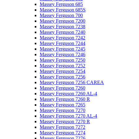
Massey Ferguson 685
Massey Ferguson 685S
Massey Ferguson 700
Massey Ferguson 7200
Massey Ferguson 7238
Massey Ferguson 7240
Massey Ferguson 7242
Massey Ferguson 7244
Massey Ferguson 7245
Massey Ferguson 7246
Massey Ferguson 7250
Massey Ferguson 7252
Massey Ferguson 7254
Massey Ferguson 7256
Massey Ferguson 7256 CAREA
Massey Ferguson 7260
Massey Ferguson 7260 AL-4
Massey Ferguson 7260 R
Massey Ferguson 7265
Massey Ferguson 7270
Massey Ferguson 7270 AL-4
Massey Ferguson 7270 R
Massey Ferguson 7272
Massey Ferguson 7274
Massey Ferguson 7276