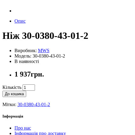
Опис
Ніж 30-0380-43-01-2
Виробник:
MWS
Модель: 30-0380-43-01-2
В наявності
1 937грн.
Кількість
До кошика
Мітки:
30-0380-43-01-2
Інформація
Про нас
Інформація про доставку