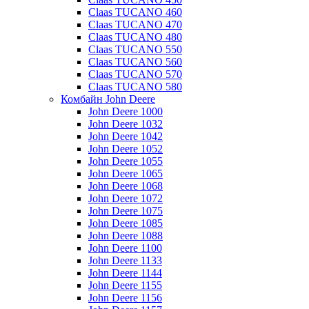
Claas TUCANO 460
Claas TUCANO 470
Claas TUCANO 480
Claas TUCANO 550
Claas TUCANO 560
Claas TUCANO 570
Claas TUCANO 580
Комбайн John Deere
John Deere 1000
John Deere 1032
John Deere 1042
John Deere 1052
John Deere 1055
John Deere 1065
John Deere 1068
John Deere 1072
John Deere 1075
John Deere 1085
John Deere 1088
John Deere 1100
John Deere 1133
John Deere 1144
John Deere 1155
John Deere 1156