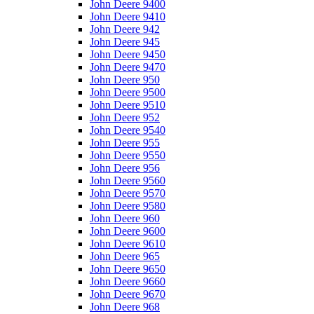
John Deere 9400
John Deere 9410
John Deere 942
John Deere 945
John Deere 9450
John Deere 9470
John Deere 950
John Deere 9500
John Deere 9510
John Deere 952
John Deere 9540
John Deere 955
John Deere 9550
John Deere 956
John Deere 9560
John Deere 9570
John Deere 9580
John Deere 960
John Deere 9600
John Deere 9610
John Deere 965
John Deere 9650
John Deere 9660
John Deere 9670
John Deere 968