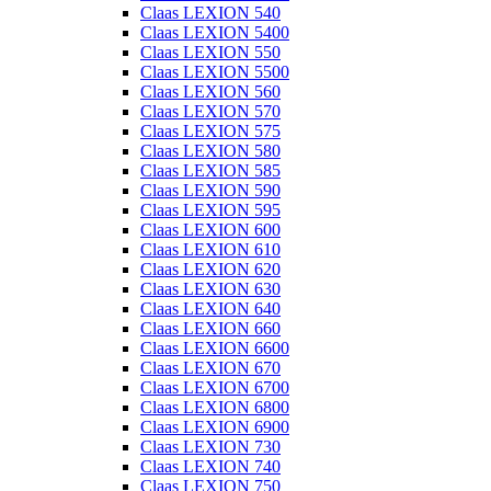
Claas LEXION 540
Claas LEXION 5400
Claas LEXION 550
Claas LEXION 5500
Claas LEXION 560
Claas LEXION 570
Claas LEXION 575
Claas LEXION 580
Claas LEXION 585
Claas LEXION 590
Claas LEXION 595
Claas LEXION 600
Claas LEXION 610
Claas LEXION 620
Claas LEXION 630
Claas LEXION 640
Claas LEXION 660
Claas LEXION 6600
Claas LEXION 670
Claas LEXION 6700
Claas LEXION 6800
Claas LEXION 6900
Claas LEXION 730
Claas LEXION 740
Claas LEXION 750