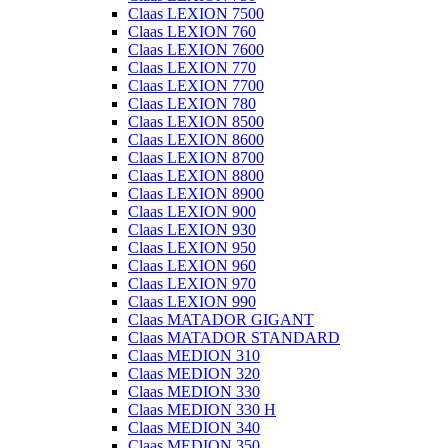
Claas LEXION 7500
Claas LEXION 760
Claas LEXION 7600
Claas LEXION 770
Claas LEXION 7700
Claas LEXION 780
Claas LEXION 8500
Claas LEXION 8600
Claas LEXION 8700
Claas LEXION 8800
Claas LEXION 8900
Claas LEXION 900
Claas LEXION 930
Claas LEXION 950
Claas LEXION 960
Claas LEXION 970
Claas LEXION 990
Claas MATADOR GIGANT
Claas MATADOR STANDARD
Claas MEDION 310
Claas MEDION 320
Claas MEDION 330
Claas MEDION 330 H
Claas MEDION 340
Claas MEDION 350