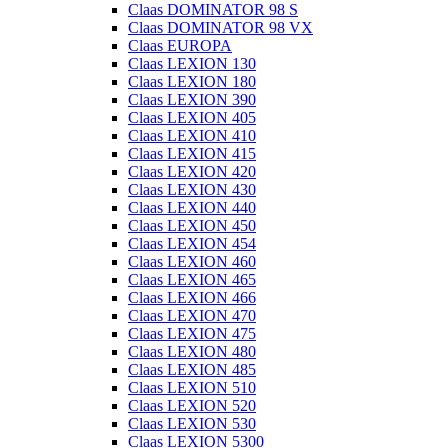
Claas DOMINATOR 98 S
Claas DOMINATOR 98 VX
Claas EUROPA
Claas LEXION 130
Claas LEXION 180
Claas LEXION 390
Claas LEXION 405
Claas LEXION 410
Claas LEXION 415
Claas LEXION 420
Claas LEXION 430
Claas LEXION 440
Claas LEXION 450
Claas LEXION 454
Claas LEXION 460
Claas LEXION 465
Claas LEXION 466
Claas LEXION 470
Claas LEXION 475
Claas LEXION 480
Claas LEXION 485
Claas LEXION 510
Claas LEXION 520
Claas LEXION 530
Claas LEXION 5300