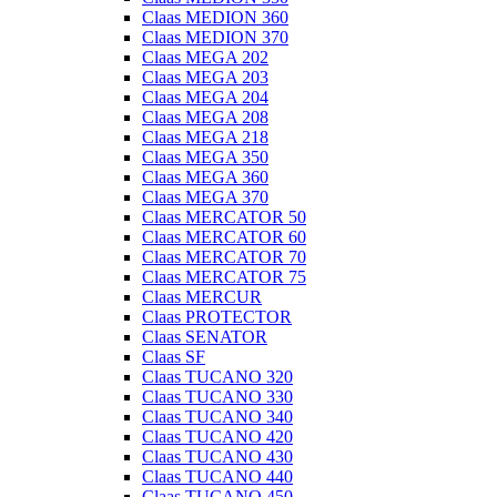
Claas MEDION 360
Claas MEDION 370
Claas MEGA 202
Claas MEGA 203
Claas MEGA 204
Claas MEGA 208
Claas MEGA 218
Claas MEGA 350
Claas MEGA 360
Claas MEGA 370
Claas MERCATOR 50
Claas MERCATOR 60
Claas MERCATOR 70
Claas MERCATOR 75
Claas MERCUR
Claas PROTECTOR
Claas SENATOR
Claas SF
Claas TUCANO 320
Claas TUCANO 330
Claas TUCANO 340
Claas TUCANO 420
Claas TUCANO 430
Claas TUCANO 440
Claas TUCANO 450