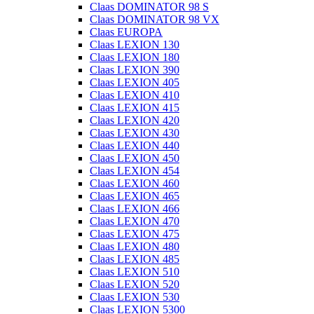
Claas DOMINATOR 98 S
Claas DOMINATOR 98 VX
Claas EUROPA
Claas LEXION 130
Claas LEXION 180
Claas LEXION 390
Claas LEXION 405
Claas LEXION 410
Claas LEXION 415
Claas LEXION 420
Claas LEXION 430
Claas LEXION 440
Claas LEXION 450
Claas LEXION 454
Claas LEXION 460
Claas LEXION 465
Claas LEXION 466
Claas LEXION 470
Claas LEXION 475
Claas LEXION 480
Claas LEXION 485
Claas LEXION 510
Claas LEXION 520
Claas LEXION 530
Claas LEXION 5300