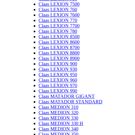
Claas LEXION 7500
Claas LEXION 760
Claas LEXION 7600
Claas LEXION 770
Claas LEXION 7700
Claas LEXION 780
Claas LEXION 8500
Claas LEXION 8600
Claas LEXION 8700
Claas LEXION 8800
Claas LEXION 8900
Claas LEXION 900
Claas LEXION 930
Claas LEXION 950
Claas LEXION 960
Claas LEXION 970
Claas LEXION 990
Claas MATADOR GIGANT
Claas MATADOR STANDARD
Claas MEDION 310
Claas MEDION 320
Claas MEDION 330
Claas MEDION 330 H
Claas MEDION 340
Claas MEDION 350