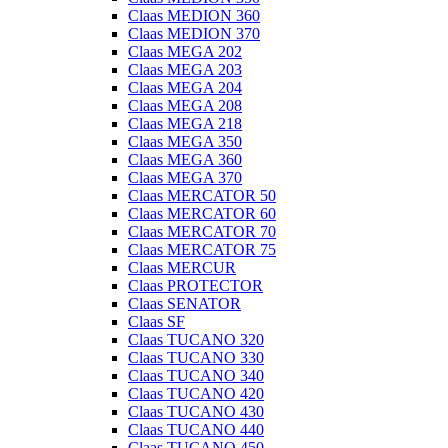
Claas MEDION 360
Claas MEDION 370
Claas MEGA 202
Claas MEGA 203
Claas MEGA 204
Claas MEGA 208
Claas MEGA 218
Claas MEGA 350
Claas MEGA 360
Claas MEGA 370
Claas MERCATOR 50
Claas MERCATOR 60
Claas MERCATOR 70
Claas MERCATOR 75
Claas MERCUR
Claas PROTECTOR
Claas SENATOR
Claas SF
Claas TUCANO 320
Claas TUCANO 330
Claas TUCANO 340
Claas TUCANO 420
Claas TUCANO 430
Claas TUCANO 440
Claas TUCANO 450