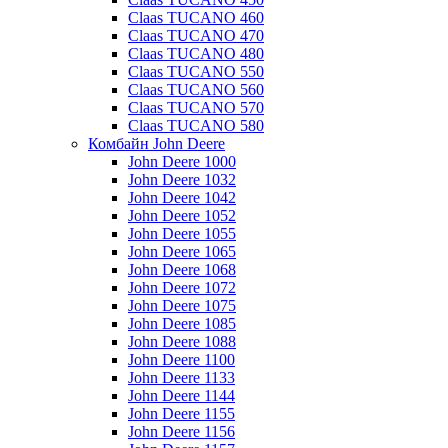
Claas TUCANO 460
Claas TUCANO 470
Claas TUCANO 480
Claas TUCANO 550
Claas TUCANO 560
Claas TUCANO 570
Claas TUCANO 580
Комбайн John Deere
John Deere 1000
John Deere 1032
John Deere 1042
John Deere 1052
John Deere 1055
John Deere 1065
John Deere 1068
John Deere 1072
John Deere 1075
John Deere 1085
John Deere 1088
John Deere 1100
John Deere 1133
John Deere 1144
John Deere 1155
John Deere 1156