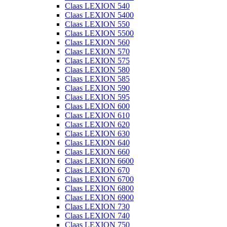
Claas LEXION 540
Claas LEXION 5400
Claas LEXION 550
Claas LEXION 5500
Claas LEXION 560
Claas LEXION 570
Claas LEXION 575
Claas LEXION 580
Claas LEXION 585
Claas LEXION 590
Claas LEXION 595
Claas LEXION 600
Claas LEXION 610
Claas LEXION 620
Claas LEXION 630
Claas LEXION 640
Claas LEXION 660
Claas LEXION 6600
Claas LEXION 670
Claas LEXION 6700
Claas LEXION 6800
Claas LEXION 6900
Claas LEXION 730
Claas LEXION 740
Claas LEXION 750