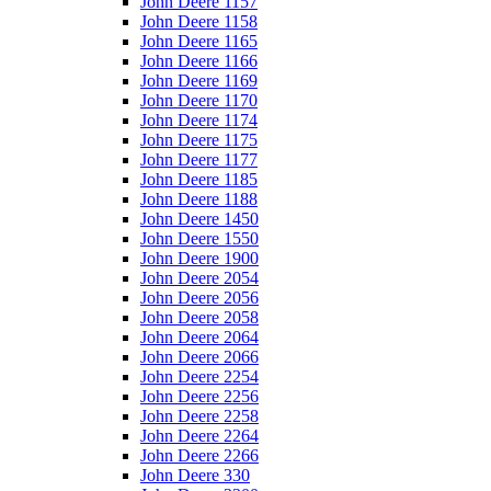
John Deere 1157
John Deere 1158
John Deere 1165
John Deere 1166
John Deere 1169
John Deere 1170
John Deere 1174
John Deere 1175
John Deere 1177
John Deere 1185
John Deere 1188
John Deere 1450
John Deere 1550
John Deere 1900
John Deere 2054
John Deere 2056
John Deere 2058
John Deere 2064
John Deere 2066
John Deere 2254
John Deere 2256
John Deere 2258
John Deere 2264
John Deere 2266
John Deere 330