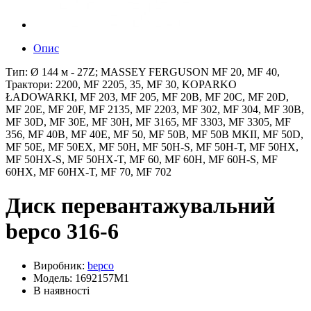
Опис
Тип: Ø 144 м - 27Z; MASSEY FERGUSON MF 20, MF 40,
Трактори: 2200, MF 2205, 35, MF 30, KOPARKO
ŁADOWARKI, MF 203, MF 205, MF 20B, MF 20C, MF 20D,
MF 20E, MF 20F, MF 2135, MF 2203, MF 302, MF 304, MF 30B,
MF 30D, MF 30E, MF 30H, MF 3165, MF 3303, MF 3305, MF
356, MF 40B, MF 40E, MF 50, MF 50B, MF 50B MKII, MF 50D,
MF 50E, MF 50EX, MF 50H, MF 50H-S, MF 50H-T, MF 50HX,
MF 50HX-S, MF 50HX-T, MF 60, MF 60H, MF 60H-S, MF
60HX, MF 60HX-T, MF 70, MF 702
Диск перевантажувальний
bepco 316-6
Виробник:
bepco
Модель: 1692157M1
В наявності