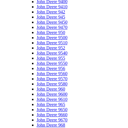
John Deere 9400
John Deere 9410
John Deere 942
John Deere 945
John Deere 9450
John Deere 9470
John Deere 950
John Deere 9500
John Deere 9510
John Deere 952
John Deere 9540
John Deere 955
John Deere 9550
John Deere 956
John Deere 9560
John Deere 9570
John Deere 9580
John Deere 960
John Deere 9600
John Deere 9610
John Deere 965
John Deere 9650
John Deere 9660
John Deere 9670
John Deere 968