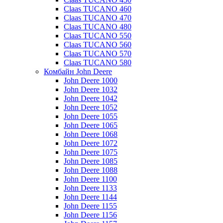
Claas TUCANO 460
Claas TUCANO 470
Claas TUCANO 480
Claas TUCANO 550
Claas TUCANO 560
Claas TUCANO 570
Claas TUCANO 580
Комбайн John Deere
John Deere 1000
John Deere 1032
John Deere 1042
John Deere 1052
John Deere 1055
John Deere 1065
John Deere 1068
John Deere 1072
John Deere 1075
John Deere 1085
John Deere 1088
John Deere 1100
John Deere 1133
John Deere 1144
John Deere 1155
John Deere 1156