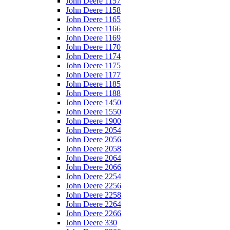
John Deere 1157
John Deere 1158
John Deere 1165
John Deere 1166
John Deere 1169
John Deere 1170
John Deere 1174
John Deere 1175
John Deere 1177
John Deere 1185
John Deere 1188
John Deere 1450
John Deere 1550
John Deere 1900
John Deere 2054
John Deere 2056
John Deere 2058
John Deere 2064
John Deere 2066
John Deere 2254
John Deere 2256
John Deere 2258
John Deere 2264
John Deere 2266
John Deere 330