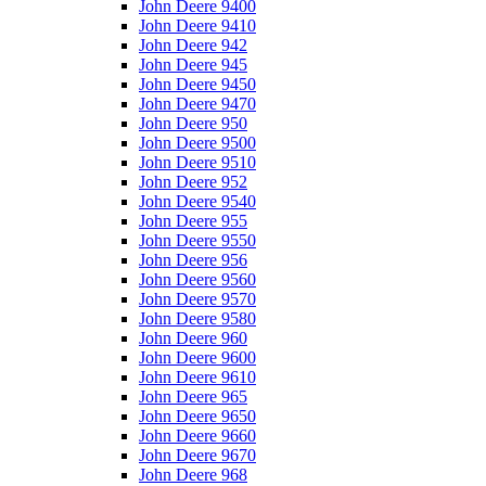
John Deere 9400
John Deere 9410
John Deere 942
John Deere 945
John Deere 9450
John Deere 9470
John Deere 950
John Deere 9500
John Deere 9510
John Deere 952
John Deere 9540
John Deere 955
John Deere 9550
John Deere 956
John Deere 9560
John Deere 9570
John Deere 9580
John Deere 960
John Deere 9600
John Deere 9610
John Deere 965
John Deere 9650
John Deere 9660
John Deere 9670
John Deere 968