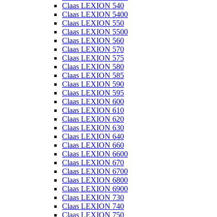
Claas LEXION 540
Claas LEXION 5400
Claas LEXION 550
Claas LEXION 5500
Claas LEXION 560
Claas LEXION 570
Claas LEXION 575
Claas LEXION 580
Claas LEXION 585
Claas LEXION 590
Claas LEXION 595
Claas LEXION 600
Claas LEXION 610
Claas LEXION 620
Claas LEXION 630
Claas LEXION 640
Claas LEXION 660
Claas LEXION 6600
Claas LEXION 670
Claas LEXION 6700
Claas LEXION 6800
Claas LEXION 6900
Claas LEXION 730
Claas LEXION 740
Claas LEXION 750