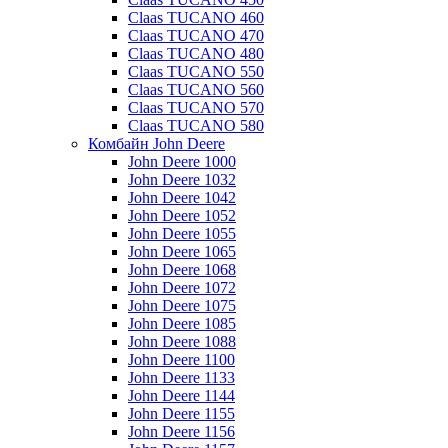
Claas TUCANO 460
Claas TUCANO 470
Claas TUCANO 480
Claas TUCANO 550
Claas TUCANO 560
Claas TUCANO 570
Claas TUCANO 580
Комбайн John Deere
John Deere 1000
John Deere 1032
John Deere 1042
John Deere 1052
John Deere 1055
John Deere 1065
John Deere 1068
John Deere 1072
John Deere 1075
John Deere 1085
John Deere 1088
John Deere 1100
John Deere 1133
John Deere 1144
John Deere 1155
John Deere 1156