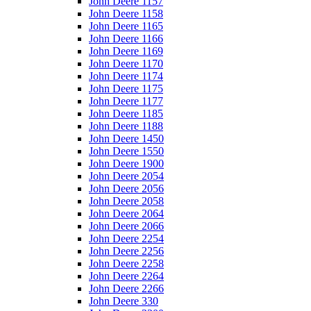
John Deere 1157
John Deere 1158
John Deere 1165
John Deere 1166
John Deere 1169
John Deere 1170
John Deere 1174
John Deere 1175
John Deere 1177
John Deere 1185
John Deere 1188
John Deere 1450
John Deere 1550
John Deere 1900
John Deere 2054
John Deere 2056
John Deere 2058
John Deere 2064
John Deere 2066
John Deere 2254
John Deere 2256
John Deere 2258
John Deere 2264
John Deere 2266
John Deere 330