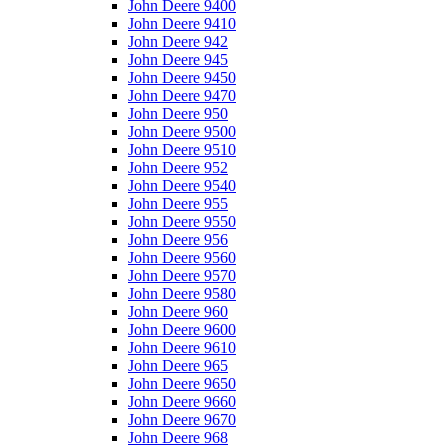
John Deere 9400
John Deere 9410
John Deere 942
John Deere 945
John Deere 9450
John Deere 9470
John Deere 950
John Deere 9500
John Deere 9510
John Deere 952
John Deere 9540
John Deere 955
John Deere 9550
John Deere 956
John Deere 9560
John Deere 9570
John Deere 9580
John Deere 960
John Deere 9600
John Deere 9610
John Deere 965
John Deere 9650
John Deere 9660
John Deere 9670
John Deere 968