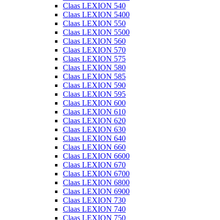
Claas LEXION 540
Claas LEXION 5400
Claas LEXION 550
Claas LEXION 5500
Claas LEXION 560
Claas LEXION 570
Claas LEXION 575
Claas LEXION 580
Claas LEXION 585
Claas LEXION 590
Claas LEXION 595
Claas LEXION 600
Claas LEXION 610
Claas LEXION 620
Claas LEXION 630
Claas LEXION 640
Claas LEXION 660
Claas LEXION 6600
Claas LEXION 670
Claas LEXION 6700
Claas LEXION 6800
Claas LEXION 6900
Claas LEXION 730
Claas LEXION 740
Claas LEXION 750