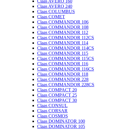
Claas AVERO 160
Claas AVERO 240
Claas COLUMBUS
Claas COMET
Claas COMMANDOR 106
Claas COMMANDOR 108
Claas COMMANDOR 112
Claas COMMANDOR 112CS
Claas COMMANDOR 114
Claas COMMANDOR 114CS
Claas COMMANDOR 115
Claas COMMANDOR 115CS
Claas COMMANDOR 116
Claas COMMANDOR 116CS
Claas COMMANDOR 118
Claas COMMANDOR 228
Claas COMMANDOR 228CS
Claas COMPACT 20
Claas COMPACT 25
Claas COMPACT 30
Claas CONSUL
Claas CORSAR
Claas COSMOS
Claas DOMINATOR 100
Claas DOMINATOR 105