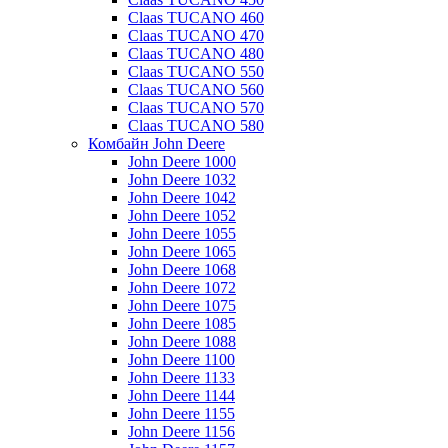
Claas TUCANO 460
Claas TUCANO 470
Claas TUCANO 480
Claas TUCANO 550
Claas TUCANO 560
Claas TUCANO 570
Claas TUCANO 580
Комбайн John Deere
John Deere 1000
John Deere 1032
John Deere 1042
John Deere 1052
John Deere 1055
John Deere 1065
John Deere 1068
John Deere 1072
John Deere 1075
John Deere 1085
John Deere 1088
John Deere 1100
John Deere 1133
John Deere 1144
John Deere 1155
John Deere 1156