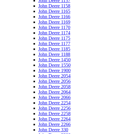
John Deere 1157
John Deere 1158
John Deere 1165
John Deere 1166
John Deere 1169
John Deere 1170
John Deere 1174
John Deere 1175
John Deere 1177
John Deere 1185
John Deere 1188
John Deere 1450
John Deere 1550
John Deere 1900
John Deere 2054
John Deere 2056
John Deere 2058
John Deere 2064
John Deere 2066
John Deere 2254
John Deere 2256
John Deere 2258
John Deere 2264
John Deere 2266
John Deere 330