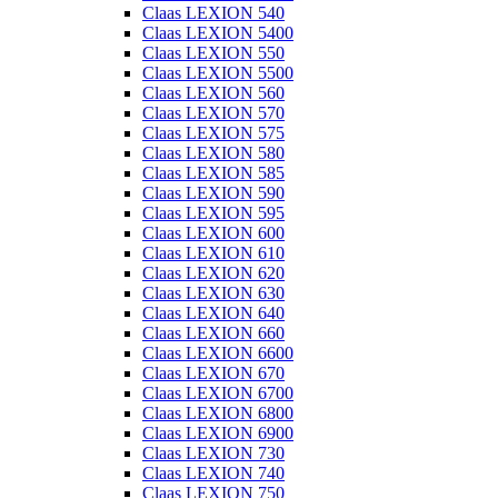
Claas LEXION 540
Claas LEXION 5400
Claas LEXION 550
Claas LEXION 5500
Claas LEXION 560
Claas LEXION 570
Claas LEXION 575
Claas LEXION 580
Claas LEXION 585
Claas LEXION 590
Claas LEXION 595
Claas LEXION 600
Claas LEXION 610
Claas LEXION 620
Claas LEXION 630
Claas LEXION 640
Claas LEXION 660
Claas LEXION 6600
Claas LEXION 670
Claas LEXION 6700
Claas LEXION 6800
Claas LEXION 6900
Claas LEXION 730
Claas LEXION 740
Claas LEXION 750