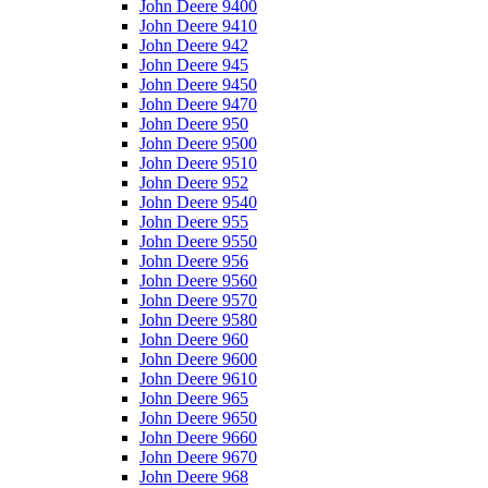
John Deere 9400
John Deere 9410
John Deere 942
John Deere 945
John Deere 9450
John Deere 9470
John Deere 950
John Deere 9500
John Deere 9510
John Deere 952
John Deere 9540
John Deere 955
John Deere 9550
John Deere 956
John Deere 9560
John Deere 9570
John Deere 9580
John Deere 960
John Deere 9600
John Deere 9610
John Deere 965
John Deere 9650
John Deere 9660
John Deere 9670
John Deere 968