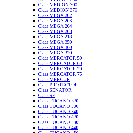
Claas MEDION 360
Claas MEDION 370
Claas MEGA 202
Claas MEGA 203
Claas MEGA 204
Claas MEGA 208
Claas MEGA 218
Claas MEGA 350
Claas MEGA 360
Claas MEGA 370
Claas MERCATOR 50
Claas MERCATOR 60
Claas MERCATOR 70
Claas MERCATOR 75
Claas MERCUR
Claas PROTECTOR
Claas SENATOR
Claas SF
Claas TUCANO 320
Claas TUCANO 330
Claas TUCANO 340
Claas TUCANO 420
Claas TUCANO 430
Claas TUCANO 440
Claas TUCANO 450