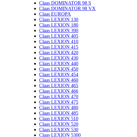
Claas DOMINATOR 98 S
Claas DOMINATOR 98 VX
Claas EUROPA
Claas LEXION 130
Claas LEXION 180
Claas LEXION 390
Claas LEXION 405
Claas LEXION 410
Claas LEXION 415
Claas LEXION 420
Claas LEXION 430
Claas LEXION 440
Claas LEXION 450
Claas LEXION 454
Claas LEXION 460
Claas LEXION 465
Claas LEXION 466
Claas LEXION 470
Claas LEXION 475
Claas LEXION 480
Claas LEXION 485
Claas LEXION 510
Claas LEXION 520
Claas LEXION 530
Claas LEXION 5300