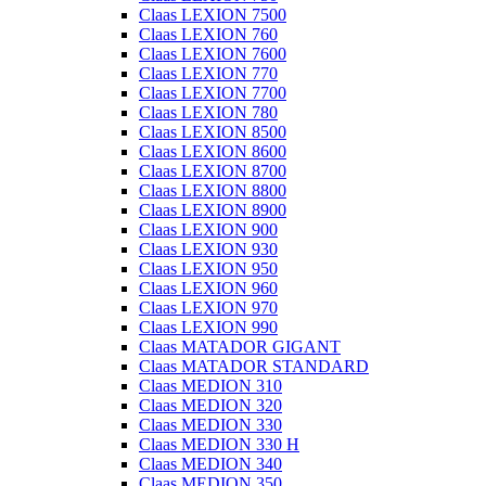
Claas LEXION 7500
Claas LEXION 760
Claas LEXION 7600
Claas LEXION 770
Claas LEXION 7700
Claas LEXION 780
Claas LEXION 8500
Claas LEXION 8600
Claas LEXION 8700
Claas LEXION 8800
Claas LEXION 8900
Claas LEXION 900
Claas LEXION 930
Claas LEXION 950
Claas LEXION 960
Claas LEXION 970
Claas LEXION 990
Claas MATADOR GIGANT
Claas MATADOR STANDARD
Claas MEDION 310
Claas MEDION 320
Claas MEDION 330
Claas MEDION 330 H
Claas MEDION 340
Claas MEDION 350