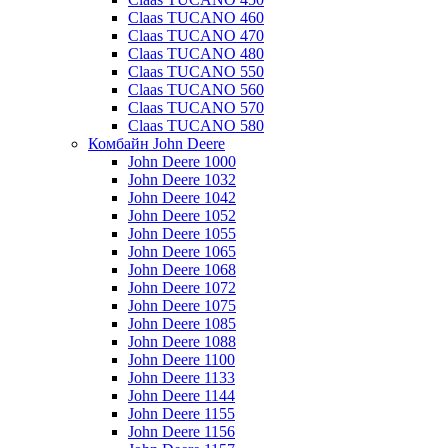
Claas TUCANO 460
Claas TUCANO 470
Claas TUCANO 480
Claas TUCANO 550
Claas TUCANO 560
Claas TUCANO 570
Claas TUCANO 580
Комбайн John Deere
John Deere 1000
John Deere 1032
John Deere 1042
John Deere 1052
John Deere 1055
John Deere 1065
John Deere 1068
John Deere 1072
John Deere 1075
John Deere 1085
John Deere 1088
John Deere 1100
John Deere 1133
John Deere 1144
John Deere 1155
John Deere 1156