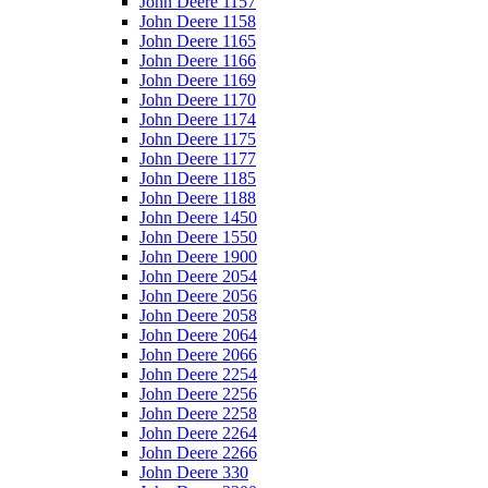
John Deere 1157
John Deere 1158
John Deere 1165
John Deere 1166
John Deere 1169
John Deere 1170
John Deere 1174
John Deere 1175
John Deere 1177
John Deere 1185
John Deere 1188
John Deere 1450
John Deere 1550
John Deere 1900
John Deere 2054
John Deere 2056
John Deere 2058
John Deere 2064
John Deere 2066
John Deere 2254
John Deere 2256
John Deere 2258
John Deere 2264
John Deere 2266
John Deere 330