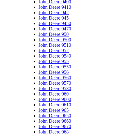
John Deere 9400
John Deere 9410
John Deere 942
John Deere 945
John Deere 9450
John Deere 9470
John Deere 950
John Deere 9500
John Deere 9510
John Deere 952
John Deere 9540
John Deere 955
John Deere 9550
John Deere 956
John Deere 9560
John Deere 9570
John Deere 9580
John Deere 960
John Deere 9600
John Deere 9610
John Deere 965
John Deere 9650
John Deere 9660
John Deere 9670
John Deere 968