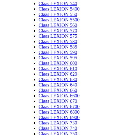
Claas LEXION 540
Claas LEXION 5400
Claas LEXION 550
Claas LEXION 5500
Claas LEXION 560
Claas LEXION 570
Claas LEXION 575
Claas LEXION 580
Claas LEXION 585
Claas LEXION 590
Claas LEXION 595
Claas LEXION 600
Claas LEXION 610
Claas LEXION 620
Claas LEXION 630
Claas LEXION 640
Claas LEXION 660
Claas LEXION 6600
Claas LEXION 670
Claas LEXION 6700
Claas LEXION 6800
Claas LEXION 6900
Claas LEXION 730
Claas LEXION 740
Claas LEXION 750