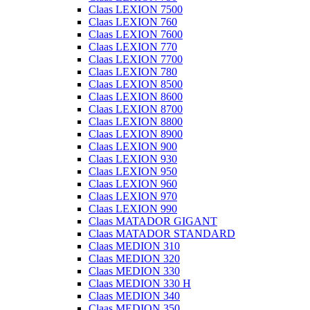
Claas LEXION 7500
Claas LEXION 760
Claas LEXION 7600
Claas LEXION 770
Claas LEXION 7700
Claas LEXION 780
Claas LEXION 8500
Claas LEXION 8600
Claas LEXION 8700
Claas LEXION 8800
Claas LEXION 8900
Claas LEXION 900
Claas LEXION 930
Claas LEXION 950
Claas LEXION 960
Claas LEXION 970
Claas LEXION 990
Claas MATADOR GIGANT
Claas MATADOR STANDARD
Claas MEDION 310
Claas MEDION 320
Claas MEDION 330
Claas MEDION 330 H
Claas MEDION 340
Claas MEDION 350