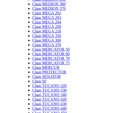
Claas MEDION 360
Claas MEDION 370
Claas MEGA 202
Claas MEGA 203
Claas MEGA 204
Claas MEGA 208
Claas MEGA 218
Claas MEGA 350
Claas MEGA 360
Claas MEGA 370
Claas MERCATOR 50
Claas MERCATOR 60
Claas MERCATOR 70
Claas MERCATOR 75
Claas MERCUR
Claas PROTECTOR
Claas SENATOR
Claas SF
Claas TUCANO 320
Claas TUCANO 330
Claas TUCANO 340
Claas TUCANO 420
Claas TUCANO 430
Claas TUCANO 440
Claas TUCANO 450