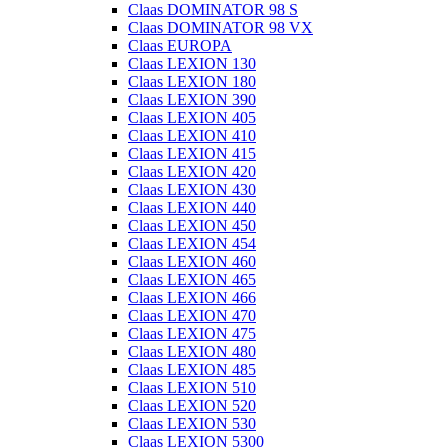
Claas DOMINATOR 98 S
Claas DOMINATOR 98 VX
Claas EUROPA
Claas LEXION 130
Claas LEXION 180
Claas LEXION 390
Claas LEXION 405
Claas LEXION 410
Claas LEXION 415
Claas LEXION 420
Claas LEXION 430
Claas LEXION 440
Claas LEXION 450
Claas LEXION 454
Claas LEXION 460
Claas LEXION 465
Claas LEXION 466
Claas LEXION 470
Claas LEXION 475
Claas LEXION 480
Claas LEXION 485
Claas LEXION 510
Claas LEXION 520
Claas LEXION 530
Claas LEXION 5300