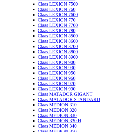
Claas LEXION 7500
Claas LEXION 760
Claas LEXION 7600
Claas LEXION 770
Claas LEXION 7700
Claas LEXION 780
Claas LEXION 8500
Claas LEXION 8600
Claas LEXION 8700
Claas LEXION 8800
Claas LEXION 8900
Claas LEXION 900
Claas LEXION 930
Claas LEXION 950
Claas LEXION 960
Claas LEXION 970
Claas LEXION 990
Claas MATADOR GIGANT
Claas MATADOR STANDARD
Claas MEDION 310
Claas MEDION 320
Claas MEDION 330
Claas MEDION 330 H
Claas MEDION 340
Claas MEDION 350