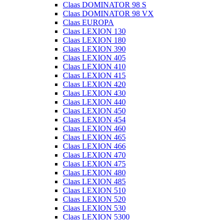
Claas DOMINATOR 98 S
Claas DOMINATOR 98 VX
Claas EUROPA
Claas LEXION 130
Claas LEXION 180
Claas LEXION 390
Claas LEXION 405
Claas LEXION 410
Claas LEXION 415
Claas LEXION 420
Claas LEXION 430
Claas LEXION 440
Claas LEXION 450
Claas LEXION 454
Claas LEXION 460
Claas LEXION 465
Claas LEXION 466
Claas LEXION 470
Claas LEXION 475
Claas LEXION 480
Claas LEXION 485
Claas LEXION 510
Claas LEXION 520
Claas LEXION 530
Claas LEXION 5300