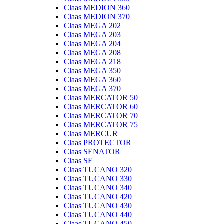
Claas MEDION 360
Claas MEDION 370
Claas MEGA 202
Claas MEGA 203
Claas MEGA 204
Claas MEGA 208
Claas MEGA 218
Claas MEGA 350
Claas MEGA 360
Claas MEGA 370
Claas MERCATOR 50
Claas MERCATOR 60
Claas MERCATOR 70
Claas MERCATOR 75
Claas MERCUR
Claas PROTECTOR
Claas SENATOR
Claas SF
Claas TUCANO 320
Claas TUCANO 330
Claas TUCANO 340
Claas TUCANO 420
Claas TUCANO 430
Claas TUCANO 440
Claas TUCANO 450