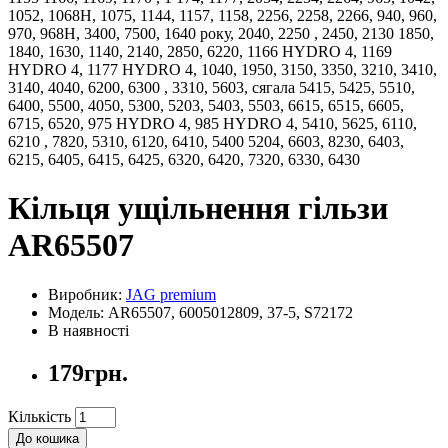
1052, 1068H, 1075, 1144, 1157, 1158, 2256, 2258, 2266, 940, 960,
970, 968H, 3400, 7500, 1640 року, 2040, 2250 , 2450, 2130 1850,
1840, 1630, 1140, 2140, 2850, 6220, 1166 HYDRO 4, 1169
HYDRO 4, 1177 HYDRO 4, 1040, 1950, 3150, 3350, 3210, 3410,
3140, 4040, 6200, 6300 , 3310, 5603, сягала 5415, 5425, 5510,
6400, 5500, 4050, 5300, 5203, 5403, 5503, 6615, 6515, 6605,
6715, 6520, 975 HYDRO 4, 985 HYDRO 4, 5410, 5625, 6110,
6210 , 7820, 5310, 6120, 6410, 5400 5204, 6603, 8230, 6403,
6215, 6405, 6415, 6425, 6320, 6420, 7320, 6330, 6430
Кільця ущільнення гільзи
AR65507
Виробник:
JAG premium
Модель: AR65507, 6005012809, 37-5, S72172
В наявності
179грн.
Кількість
До кошика