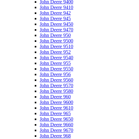
John Deere 9400
John Deere 9410
John Deere 942
John Deere 945
John Deere 9450
John Deere 9470
John Deere 950
John Deere 9500
John Deere 9510
John Deere 952
John Deere 9540
John Deere 955
John Deere 9550
John Deere 956
John Deere 9560
John Deere 9570
John Deere 9580
John Deere 960
John Deere 9600
John Deere 9610
John Deere 965
John Deere 9650
John Deere 9660
John Deere 9670
John Deere 968