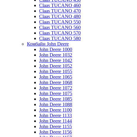
Claas TUCANO 460
Claas TUCANO 470
Claas TUCANO 480
Claas TUCANO 550
Claas TUCANO 560
Claas TUCANO 570
Claas TUCANO 580
Комбайн John Deere
John Deere 1000
John Deere 1032
John Deere 1042
John Deere 1052
John Deere 1055
John Deere 1065
John Deere 1068
John Deere 1072
John Deere 1075
John Deere 1085
John Deere 1088
John Deere 1100
John Deere 1133
John Deere 1144
John Deere 1155
John Deere 1156