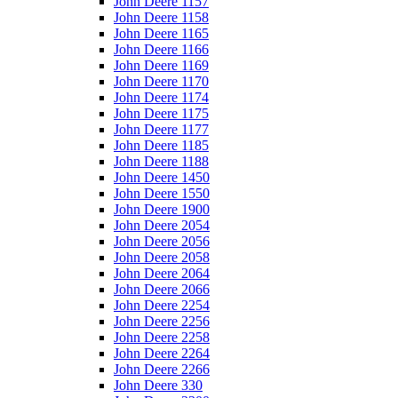
John Deere 1157
John Deere 1158
John Deere 1165
John Deere 1166
John Deere 1169
John Deere 1170
John Deere 1174
John Deere 1175
John Deere 1177
John Deere 1185
John Deere 1188
John Deere 1450
John Deere 1550
John Deere 1900
John Deere 2054
John Deere 2056
John Deere 2058
John Deere 2064
John Deere 2066
John Deere 2254
John Deere 2256
John Deere 2258
John Deere 2264
John Deere 2266
John Deere 330