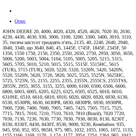
Опис
JOHN DEERE 20, 4000, 4020, 4320, 4520, 4620, 7020 30, 2630,
4230, 4430, 4630, 930, 3000, 3100, 3200, 3300, 3400, 3010, 3110,
35, тисяча шістсот тридцять п'ять, 2135, 40, 2240, 2640, 2940,
3040, 3340, що 3640, 840, 45, 1445F, 1745F, 1845F, 2345F, 50
1350, 1550 1750, 2150, 2350, 2550, 2650, 2750, 2950, ​​3050, 3650,
5000, 5200, 5003, 5004, 5104, 5105, 5005, 5205, 5215, 5315,
5605, 5705, 5010, 5210, 5015, 5515, 5515F, 5515HC, 5615
(TUR), 5715 (TUR), 5020, 5220, 5320, 5320N, 5420, 5420N,
5520, 5520N, 5620, 5720, 5820, 5025, 5525, 5525N, 5625HC,
5725, 5725N, 55, 2155, 2255, 2355, 2355N, 2555CS, 2555TSS,
2855N, 2955, 3055, 3155, 3255, 6000, 6100, 6500, 6506, 6600,
6800, 6003, 6005, 6205, 6225, 6325, 6505, 6525, 6010, 6010,
6310SE, 6510, 6610, 6810, 6910, 6020, 6820, 6920, 6030, 6130,
6530, 6530PR, 6630, 6630PR, 6830, 6830PR, 6930, 6930PR,
7000, 7200, 7400, 7600, 7005, 7405, 7425, 7505, 7515, 7525,
7715, 7815, 7010, 7210, 7510, 7610, 7810 (Brazil), 7020 7720,
7030, 7130, 7230, 7630, 7730, 7830, 7930, 8030, 8130, 8230T ,
8330, 8330T, 8430, 8430T, 8530, 9000, 9230, Комбайни: 935,
945, 950, 952, 955, 965H, 975, 985, 1032, 1055, 1065, 1072, 1133,
1155 1166, 1169, 1170 , 1 174, 1177, 2054, 2254, 2264, 965, 1042,