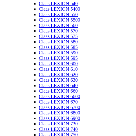
Claas LEXION 540
Claas LEXION 5400
Claas LEXION 550
Claas LEXION 5500
Claas LEXION 560
Claas LEXION 570
Claas LEXION 575
Claas LEXION 580
Claas LEXION 585
Claas LEXION 590
Claas LEXION 595
Claas LEXION 600
Claas LEXION 610
Claas LEXION 620
Claas LEXION 630
Claas LEXION 640
Claas LEXION 660
Claas LEXION 6600
Claas LEXION 670
Claas LEXION 6700
Claas LEXION 6800
Claas LEXION 6900
Claas LEXION 730
Claas LEXION 740
Claas LEXION 750