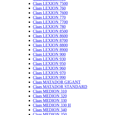
Claas LEXION 7500
Claas LEXION 760
Claas LEXION 7600
Claas LEXION 770
Claas LEXION 7700
Claas LEXION 780
Claas LEXION 8500
Claas LEXION 8600
Claas LEXION 8700
Claas LEXION 8800
Claas LEXION 8900
Claas LEXION 900
Claas LEXION 930
Claas LEXION 950
Claas LEXION 960
Claas LEXION 970
Claas LEXION 990
Claas MATADOR GIGANT
Claas MATADOR STANDARD
Claas MEDION 310
Claas MEDION 320
Claas MEDION 330
Claas MEDION 330 H
Claas MEDION 340
Claas MEDION 350