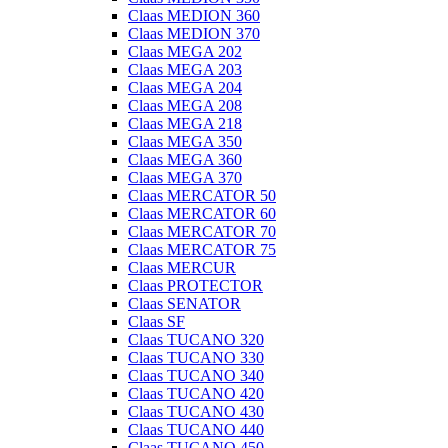
Claas MEDION 360
Claas MEDION 370
Claas MEGA 202
Claas MEGA 203
Claas MEGA 204
Claas MEGA 208
Claas MEGA 218
Claas MEGA 350
Claas MEGA 360
Claas MEGA 370
Claas MERCATOR 50
Claas MERCATOR 60
Claas MERCATOR 70
Claas MERCATOR 75
Claas MERCUR
Claas PROTECTOR
Claas SENATOR
Claas SF
Claas TUCANO 320
Claas TUCANO 330
Claas TUCANO 340
Claas TUCANO 420
Claas TUCANO 430
Claas TUCANO 440
Claas TUCANO 450