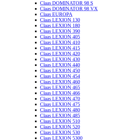
Claas DOMINATOR 98 S
Claas DOMINATOR 98 VX
Claas EUROPA
Claas LEXION 130
Claas LEXION 180
Claas LEXION 390
Claas LEXION 405
Claas LEXION 410
Claas LEXION 415
Claas LEXION 420
Claas LEXION 430
Claas LEXION 440
Claas LEXION 450
Claas LEXION 454
Claas LEXION 460
Claas LEXION 465
Claas LEXION 466
Claas LEXION 470
Claas LEXION 475
Claas LEXION 480
Claas LEXION 485
Claas LEXION 510
Claas LEXION 520
Claas LEXION 530
Claas LEXION 5300