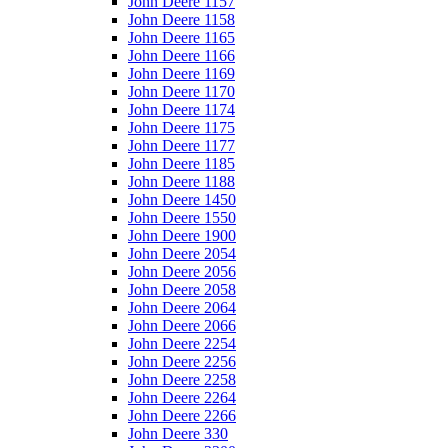
John Deere 1157
John Deere 1158
John Deere 1165
John Deere 1166
John Deere 1169
John Deere 1170
John Deere 1174
John Deere 1175
John Deere 1177
John Deere 1185
John Deere 1188
John Deere 1450
John Deere 1550
John Deere 1900
John Deere 2054
John Deere 2056
John Deere 2058
John Deere 2064
John Deere 2066
John Deere 2254
John Deere 2256
John Deere 2258
John Deere 2264
John Deere 2266
John Deere 330