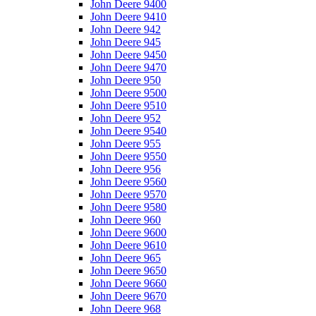
John Deere 9400
John Deere 9410
John Deere 942
John Deere 945
John Deere 9450
John Deere 9470
John Deere 950
John Deere 9500
John Deere 9510
John Deere 952
John Deere 9540
John Deere 955
John Deere 9550
John Deere 956
John Deere 9560
John Deere 9570
John Deere 9580
John Deere 960
John Deere 9600
John Deere 9610
John Deere 965
John Deere 9650
John Deere 9660
John Deere 9670
John Deere 968