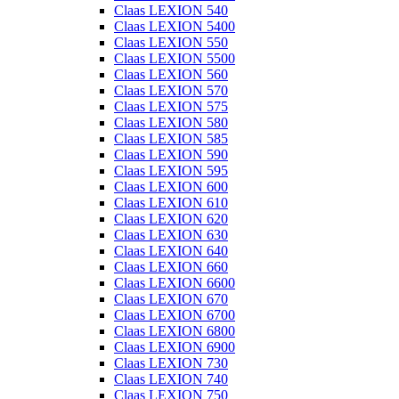
Claas LEXION 540
Claas LEXION 5400
Claas LEXION 550
Claas LEXION 5500
Claas LEXION 560
Claas LEXION 570
Claas LEXION 575
Claas LEXION 580
Claas LEXION 585
Claas LEXION 590
Claas LEXION 595
Claas LEXION 600
Claas LEXION 610
Claas LEXION 620
Claas LEXION 630
Claas LEXION 640
Claas LEXION 660
Claas LEXION 6600
Claas LEXION 670
Claas LEXION 6700
Claas LEXION 6800
Claas LEXION 6900
Claas LEXION 730
Claas LEXION 740
Claas LEXION 750