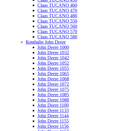
Claas TUCANO 460
Claas TUCANO 470
Claas TUCANO 480
Claas TUCANO 550
Claas TUCANO 560
Claas TUCANO 570
Claas TUCANO 580
Комбайн John Deere
John Deere 1000
John Deere 1032
John Deere 1042
John Deere 1052
John Deere 1055
John Deere 1065
John Deere 1068
John Deere 1072
John Deere 1075
John Deere 1085
John Deere 1088
John Deere 1100
John Deere 1133
John Deere 1144
John Deere 1155
John Deere 1156