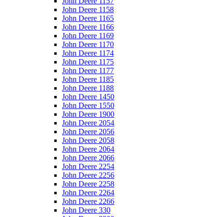
John Deere 1157
John Deere 1158
John Deere 1165
John Deere 1166
John Deere 1169
John Deere 1170
John Deere 1174
John Deere 1175
John Deere 1177
John Deere 1185
John Deere 1188
John Deere 1450
John Deere 1550
John Deere 1900
John Deere 2054
John Deere 2056
John Deere 2058
John Deere 2064
John Deere 2066
John Deere 2254
John Deere 2256
John Deere 2258
John Deere 2264
John Deere 2266
John Deere 330