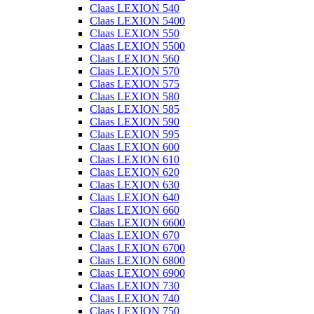
Claas LEXION 540
Claas LEXION 5400
Claas LEXION 550
Claas LEXION 5500
Claas LEXION 560
Claas LEXION 570
Claas LEXION 575
Claas LEXION 580
Claas LEXION 585
Claas LEXION 590
Claas LEXION 595
Claas LEXION 600
Claas LEXION 610
Claas LEXION 620
Claas LEXION 630
Claas LEXION 640
Claas LEXION 660
Claas LEXION 6600
Claas LEXION 670
Claas LEXION 6700
Claas LEXION 6800
Claas LEXION 6900
Claas LEXION 730
Claas LEXION 740
Claas LEXION 750