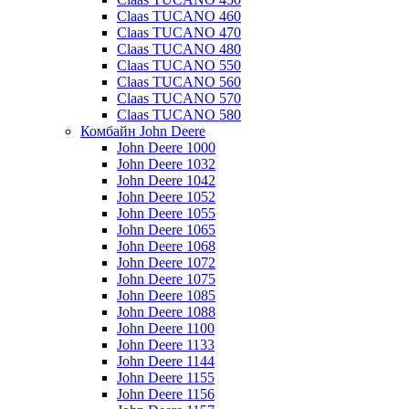
Claas TUCANO 460
Claas TUCANO 470
Claas TUCANO 480
Claas TUCANO 550
Claas TUCANO 560
Claas TUCANO 570
Claas TUCANO 580
Комбайн John Deere
John Deere 1000
John Deere 1032
John Deere 1042
John Deere 1052
John Deere 1055
John Deere 1065
John Deere 1068
John Deere 1072
John Deere 1075
John Deere 1085
John Deere 1088
John Deere 1100
John Deere 1133
John Deere 1144
John Deere 1155
John Deere 1156