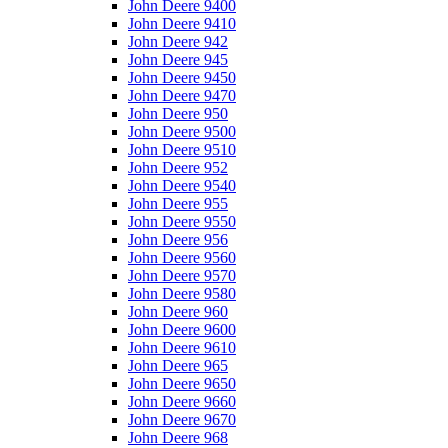
John Deere 9400
John Deere 9410
John Deere 942
John Deere 945
John Deere 9450
John Deere 9470
John Deere 950
John Deere 9500
John Deere 9510
John Deere 952
John Deere 9540
John Deere 955
John Deere 9550
John Deere 956
John Deere 9560
John Deere 9570
John Deere 9580
John Deere 960
John Deere 9600
John Deere 9610
John Deere 965
John Deere 9650
John Deere 9660
John Deere 9670
John Deere 968