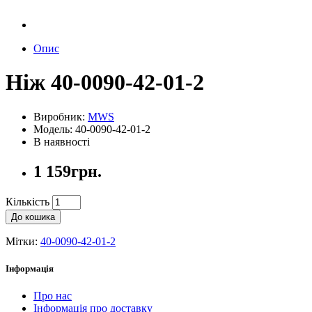
Опис
Ніж 40-0090-42-01-2
Виробник:
MWS
Модель: 40-0090-42-01-2
В наявності
1 159грн.
Кількість
До кошика
Мітки:
40-0090-42-01-2
Інформація
Про нас
Інформація про доставку