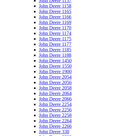
John Deere 1157
John Deere 1158
John Deere 1165
John Deere 1166
John Deere 1169
John Deere 1170
John Deere 1174
John Deere 1175
John Deere 1177
John Deere 1185
John Deere 1188
John Deere 1450
John Deere 1550
John Deere 1900
John Deere 2054
John Deere 2056
John Deere 2058
John Deere 2064
John Deere 2066
John Deere 2254
John Deere 2256
John Deere 2258
John Deere 2264
John Deere 2266
John Deere 330