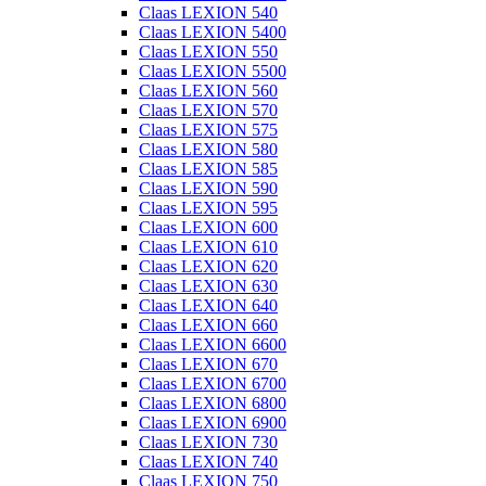
Claas LEXION 540
Claas LEXION 5400
Claas LEXION 550
Claas LEXION 5500
Claas LEXION 560
Claas LEXION 570
Claas LEXION 575
Claas LEXION 580
Claas LEXION 585
Claas LEXION 590
Claas LEXION 595
Claas LEXION 600
Claas LEXION 610
Claas LEXION 620
Claas LEXION 630
Claas LEXION 640
Claas LEXION 660
Claas LEXION 6600
Claas LEXION 670
Claas LEXION 6700
Claas LEXION 6800
Claas LEXION 6900
Claas LEXION 730
Claas LEXION 740
Claas LEXION 750