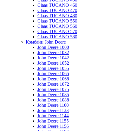
Claas TUCANO 460
Claas TUCANO 470
Claas TUCANO 480
Claas TUCANO 550
Claas TUCANO 560
Claas TUCANO 570
Claas TUCANO 580
Комбайн John Deere
John Deere 1000
John Deere 1032
John Deere 1042
John Deere 1052
John Deere 1055
John Deere 1065
John Deere 1068
John Deere 1072
John Deere 1075
John Deere 1085
John Deere 1088
John Deere 1100
John Deere 1133
John Deere 1144
John Deere 1155
John Deere 1156