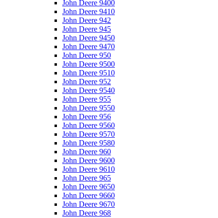
John Deere 9400
John Deere 9410
John Deere 942
John Deere 945
John Deere 9450
John Deere 9470
John Deere 950
John Deere 9500
John Deere 9510
John Deere 952
John Deere 9540
John Deere 955
John Deere 9550
John Deere 956
John Deere 9560
John Deere 9570
John Deere 9580
John Deere 960
John Deere 9600
John Deere 9610
John Deere 965
John Deere 9650
John Deere 9660
John Deere 9670
John Deere 968