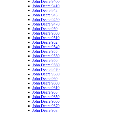
John Deere 9400
John Deere 9410
John Deere 942
John Deere 945
John Deere 9450
John Deere 9470
John Deere 950
John Deere 9500
John Deere 9510
John Deere 952
John Deere 9540
John Deere 955
John Deere 9550
John Deere 956
John Deere 9560
John Deere 9570
John Deere 9580
John Deere 960
John Deere 9600
John Deere 9610
John Deere 965
John Deere 9650
John Deere 9660
John Deere 9670
John Deere 968