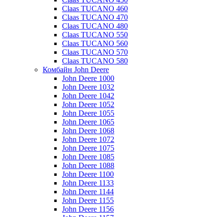
Claas TUCANO 460
Claas TUCANO 470
Claas TUCANO 480
Claas TUCANO 550
Claas TUCANO 560
Claas TUCANO 570
Claas TUCANO 580
Комбайн John Deere
John Deere 1000
John Deere 1032
John Deere 1042
John Deere 1052
John Deere 1055
John Deere 1065
John Deere 1068
John Deere 1072
John Deere 1075
John Deere 1085
John Deere 1088
John Deere 1100
John Deere 1133
John Deere 1144
John Deere 1155
John Deere 1156