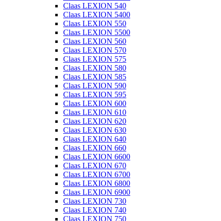
Claas LEXION 540
Claas LEXION 5400
Claas LEXION 550
Claas LEXION 5500
Claas LEXION 560
Claas LEXION 570
Claas LEXION 575
Claas LEXION 580
Claas LEXION 585
Claas LEXION 590
Claas LEXION 595
Claas LEXION 600
Claas LEXION 610
Claas LEXION 620
Claas LEXION 630
Claas LEXION 640
Claas LEXION 660
Claas LEXION 6600
Claas LEXION 670
Claas LEXION 6700
Claas LEXION 6800
Claas LEXION 6900
Claas LEXION 730
Claas LEXION 740
Claas LEXION 750