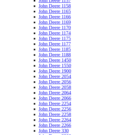
John Deere 1157
John Deere 1158
John Deere 1165
John Deere 1166
John Deere 1169
John Deere 1170
John Deere 1174
John Deere 1175
John Deere 1177
John Deere 1185
John Deere 1188
John Deere 1450
John Deere 1550
John Deere 1900
John Deere 2054
John Deere 2056
John Deere 2058
John Deere 2064
John Deere 2066
John Deere 2254
John Deere 2256
John Deere 2258
John Deere 2264
John Deere 2266
John Deere 330