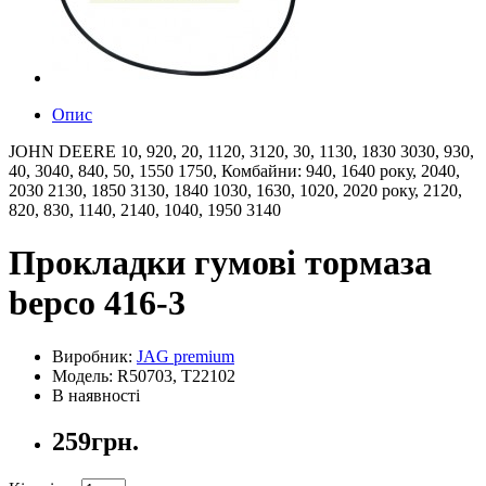
Опис
JOHN DEERE 10, 920, 20, 1120, 3120, 30, 1130, 1830 3030, 930,
40, 3040, 840, 50, 1550 1750, Комбайни: 940, 1640 року, 2040,
2030 2130, 1850 3130, 1840 1030, 1630, 1020, 2020 року, 2120,
820, 830, 1140, 2140, 1040, 1950 3140
Прокладки гумові тормаза
bepco 416-3
Виробник:
JAG premium
Модель: R50703, T22102
В наявності
259грн.