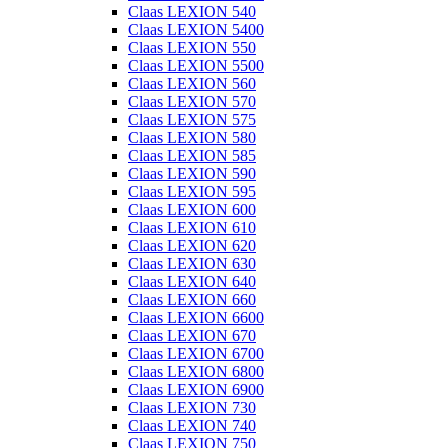
Claas LEXION 540
Claas LEXION 5400
Claas LEXION 550
Claas LEXION 5500
Claas LEXION 560
Claas LEXION 570
Claas LEXION 575
Claas LEXION 580
Claas LEXION 585
Claas LEXION 590
Claas LEXION 595
Claas LEXION 600
Claas LEXION 610
Claas LEXION 620
Claas LEXION 630
Claas LEXION 640
Claas LEXION 660
Claas LEXION 6600
Claas LEXION 670
Claas LEXION 6700
Claas LEXION 6800
Claas LEXION 6900
Claas LEXION 730
Claas LEXION 740
Claas LEXION 750