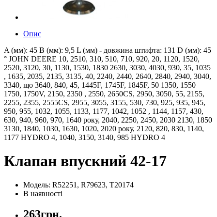
Опис
A (мм): 45 B (мм): 9,5 L (мм) - довжина штифта: 131 D (мм): 45
° JOHN DEERE 10, 2510, 310, 510, 710, 920, 20, 1120, 1520,
2520, 3120, 30, 1130, 1530, 1830 2630, 3030, 4030, 930, 35, 1035
, 1635, 2035, 2135, 3135, 40, 2240, 2440, 2640, 2840, 2940, 3040,
3340, що 3640, 840, 45, 1445F, 1745F, 1845F, 50 1350, 1550
1750, 1750V, 2150, 2350 , 2550, 2650CS, 2950, ​​3050, 55, 2155,
2255, 2355, 2555CS, 2955, 3055, 3155, 530, 730, 925, 935, 945,
950, 955, 1032, 1055, 1133, 1177, 1042, 1052 , 1144, 1157, 430,
630, 940, 960, 970, 1640 року, 2040, 2250, 2450, 2030 2130, 1850
3130, 1840, 1030, 1630, 1020, 2020 року, 2120, 820, 830, 1140,
1177 HYDRO 4, 1040, 3150, 3140, 985 HYDRO 4
Клапан впускний 42-17
Модель: R52251, R79623, T20174
В наявності
263грн.