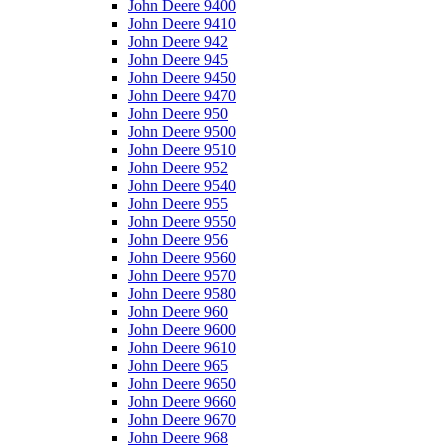
John Deere 9400
John Deere 9410
John Deere 942
John Deere 945
John Deere 9450
John Deere 9470
John Deere 950
John Deere 9500
John Deere 9510
John Deere 952
John Deere 9540
John Deere 955
John Deere 9550
John Deere 956
John Deere 9560
John Deere 9570
John Deere 9580
John Deere 960
John Deere 9600
John Deere 9610
John Deere 965
John Deere 9650
John Deere 9660
John Deere 9670
John Deere 968