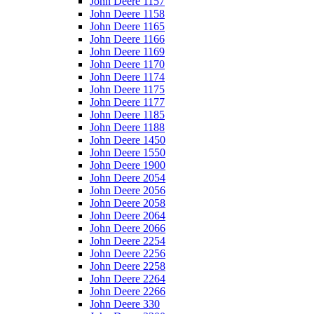
John Deere 1157
John Deere 1158
John Deere 1165
John Deere 1166
John Deere 1169
John Deere 1170
John Deere 1174
John Deere 1175
John Deere 1177
John Deere 1185
John Deere 1188
John Deere 1450
John Deere 1550
John Deere 1900
John Deere 2054
John Deere 2056
John Deere 2058
John Deere 2064
John Deere 2066
John Deere 2254
John Deere 2256
John Deere 2258
John Deere 2264
John Deere 2266
John Deere 330