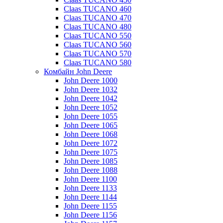
Claas TUCANO 460
Claas TUCANO 470
Claas TUCANO 480
Claas TUCANO 550
Claas TUCANO 560
Claas TUCANO 570
Claas TUCANO 580
Комбайн John Deere
John Deere 1000
John Deere 1032
John Deere 1042
John Deere 1052
John Deere 1055
John Deere 1065
John Deere 1068
John Deere 1072
John Deere 1075
John Deere 1085
John Deere 1088
John Deere 1100
John Deere 1133
John Deere 1144
John Deere 1155
John Deere 1156