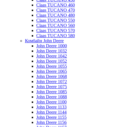
Claas TUCANO 460
Claas TUCANO 470
Claas TUCANO 480
Claas TUCANO 550
Claas TUCANO 560
Claas TUCANO 570
Claas TUCANO 580
Комбайн John Deere
John Deere 1000
John Deere 1032
John Deere 1042
John Deere 1052
John Deere 1055
John Deere 1065
John Deere 1068
John Deere 1072
John Deere 1075
John Deere 1085
John Deere 1088
John Deere 1100
John Deere 1133
John Deere 1144
John Deere 1155
John Deere 1156