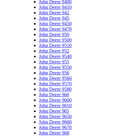
John Deere 9400
John Deere 9410
John Deere 942
John Deere 945
John Deere 9450
John Deere 9470
John Deere 950
John Deere 9500
John Deere 9510
John Deere 952
John Deere 9540
John Deere 955
John Deere 9550
John Deere 956
John Deere 9560
John Deere 9570
John Deere 9580
John Deere 960
John Deere 9600
John Deere 9610
John Deere 965
John Deere 9650
John Deere 9660
John Deere 9670
John Deere 968