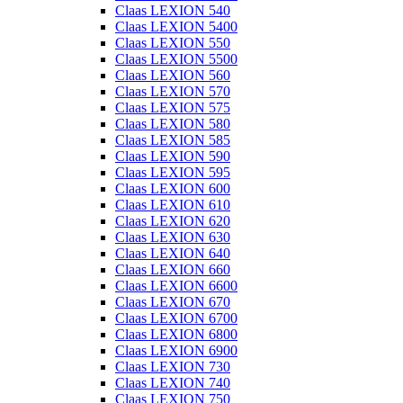
Claas LEXION 540
Claas LEXION 5400
Claas LEXION 550
Claas LEXION 5500
Claas LEXION 560
Claas LEXION 570
Claas LEXION 575
Claas LEXION 580
Claas LEXION 585
Claas LEXION 590
Claas LEXION 595
Claas LEXION 600
Claas LEXION 610
Claas LEXION 620
Claas LEXION 630
Claas LEXION 640
Claas LEXION 660
Claas LEXION 6600
Claas LEXION 670
Claas LEXION 6700
Claas LEXION 6800
Claas LEXION 6900
Claas LEXION 730
Claas LEXION 740
Claas LEXION 750