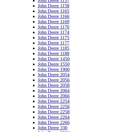
John Deere 1157
John Deere 1158
John Deere 1165
John Deere 1166
John Deere 1169
John Deere 1170
John Deere 1174
John Deere 1175
John Deere 1177
John Deere 1185
John Deere 1188
John Deere 1450
John Deere 1550
John Deere 1900
John Deere 2054
John Deere 2056
John Deere 2058
John Deere 2064
John Deere 2066
John Deere 2254
John Deere 2256
John Deere 2258
John Deere 2264
John Deere 2266
John Deere 330