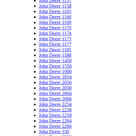
John Deere 1157
John Deere 1158
John Deere 1165
John Deere 1166
John Deere 1169
John Deere 1170
John Deere 1174
John Deere 1175
John Deere 1177
John Deere 1185
John Deere 1188
John Deere 1450
John Deere 1550
John Deere 1900
John Deere 2054
John Deere 2056
John Deere 2058
John Deere 2064
John Deere 2066
John Deere 2254
John Deere 2256
John Deere 2258
John Deere 2264
John Deere 2266
John Deere 330