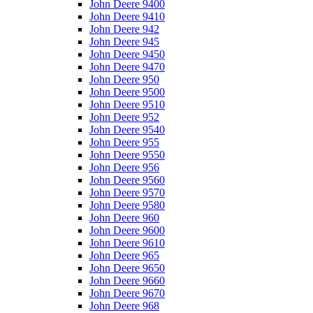
John Deere 9400
John Deere 9410
John Deere 942
John Deere 945
John Deere 9450
John Deere 9470
John Deere 950
John Deere 9500
John Deere 9510
John Deere 952
John Deere 9540
John Deere 955
John Deere 9550
John Deere 956
John Deere 9560
John Deere 9570
John Deere 9580
John Deere 960
John Deere 9600
John Deere 9610
John Deere 965
John Deere 9650
John Deere 9660
John Deere 9670
John Deere 968