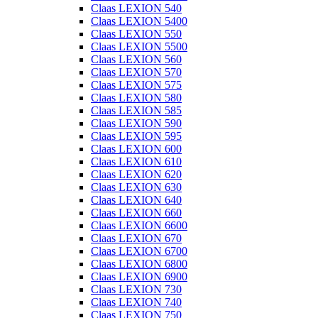
Claas LEXION 540
Claas LEXION 5400
Claas LEXION 550
Claas LEXION 5500
Claas LEXION 560
Claas LEXION 570
Claas LEXION 575
Claas LEXION 580
Claas LEXION 585
Claas LEXION 590
Claas LEXION 595
Claas LEXION 600
Claas LEXION 610
Claas LEXION 620
Claas LEXION 630
Claas LEXION 640
Claas LEXION 660
Claas LEXION 6600
Claas LEXION 670
Claas LEXION 6700
Claas LEXION 6800
Claas LEXION 6900
Claas LEXION 730
Claas LEXION 740
Claas LEXION 750