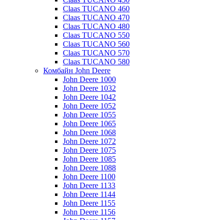
Claas TUCANO 460
Claas TUCANO 470
Claas TUCANO 480
Claas TUCANO 550
Claas TUCANO 560
Claas TUCANO 570
Claas TUCANO 580
Комбайн John Deere
John Deere 1000
John Deere 1032
John Deere 1042
John Deere 1052
John Deere 1055
John Deere 1065
John Deere 1068
John Deere 1072
John Deere 1075
John Deere 1085
John Deere 1088
John Deere 1100
John Deere 1133
John Deere 1144
John Deere 1155
John Deere 1156