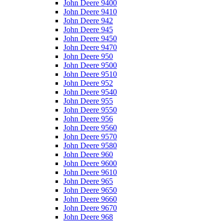
John Deere 9400
John Deere 9410
John Deere 942
John Deere 945
John Deere 9450
John Deere 9470
John Deere 950
John Deere 9500
John Deere 9510
John Deere 952
John Deere 9540
John Deere 955
John Deere 9550
John Deere 956
John Deere 9560
John Deere 9570
John Deere 9580
John Deere 960
John Deere 9600
John Deere 9610
John Deere 965
John Deere 9650
John Deere 9660
John Deere 9670
John Deere 968