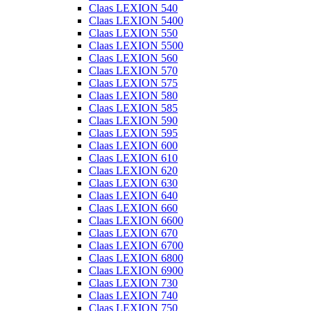
Claas LEXION 540
Claas LEXION 5400
Claas LEXION 550
Claas LEXION 5500
Claas LEXION 560
Claas LEXION 570
Claas LEXION 575
Claas LEXION 580
Claas LEXION 585
Claas LEXION 590
Claas LEXION 595
Claas LEXION 600
Claas LEXION 610
Claas LEXION 620
Claas LEXION 630
Claas LEXION 640
Claas LEXION 660
Claas LEXION 6600
Claas LEXION 670
Claas LEXION 6700
Claas LEXION 6800
Claas LEXION 6900
Claas LEXION 730
Claas LEXION 740
Claas LEXION 750