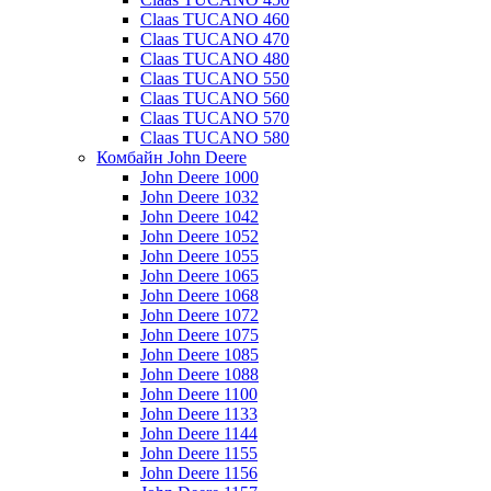
Claas TUCANO 460
Claas TUCANO 470
Claas TUCANO 480
Claas TUCANO 550
Claas TUCANO 560
Claas TUCANO 570
Claas TUCANO 580
Комбайн John Deere
John Deere 1000
John Deere 1032
John Deere 1042
John Deere 1052
John Deere 1055
John Deere 1065
John Deere 1068
John Deere 1072
John Deere 1075
John Deere 1085
John Deere 1088
John Deere 1100
John Deere 1133
John Deere 1144
John Deere 1155
John Deere 1156