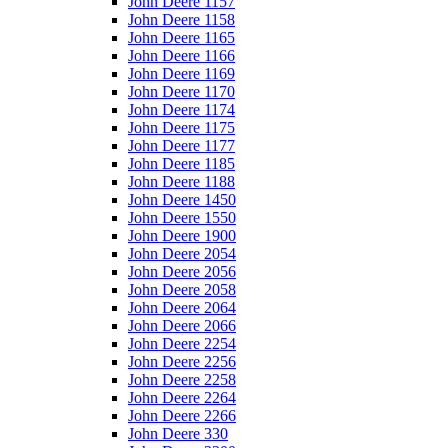
John Deere 1157
John Deere 1158
John Deere 1165
John Deere 1166
John Deere 1169
John Deere 1170
John Deere 1174
John Deere 1175
John Deere 1177
John Deere 1185
John Deere 1188
John Deere 1450
John Deere 1550
John Deere 1900
John Deere 2054
John Deere 2056
John Deere 2058
John Deere 2064
John Deere 2066
John Deere 2254
John Deere 2256
John Deere 2258
John Deere 2264
John Deere 2266
John Deere 330