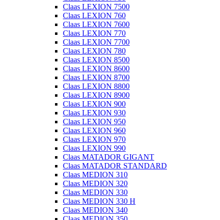
Claas LEXION 7500
Claas LEXION 760
Claas LEXION 7600
Claas LEXION 770
Claas LEXION 7700
Claas LEXION 780
Claas LEXION 8500
Claas LEXION 8600
Claas LEXION 8700
Claas LEXION 8800
Claas LEXION 8900
Claas LEXION 900
Claas LEXION 930
Claas LEXION 950
Claas LEXION 960
Claas LEXION 970
Claas LEXION 990
Claas MATADOR GIGANT
Claas MATADOR STANDARD
Claas MEDION 310
Claas MEDION 320
Claas MEDION 330
Claas MEDION 330 H
Claas MEDION 340
Claas MEDION 350