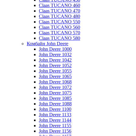
Claas TUCANO 460
Claas TUCANO 470
Claas TUCANO 480
Claas TUCANO 550
Claas TUCANO 560
Claas TUCANO 570
Claas TUCANO 580
Комбайн John Deere
John Deere 1000
John Deere 1032
John Deere 1042
John Deere 1052
John Deere 1055
John Deere 1065
John Deere 1068
John Deere 1072
John Deere 1075
John Deere 1085
John Deere 1088
John Deere 1100
John Deere 1133
John Deere 1144
John Deere 1155
John Deere 1156