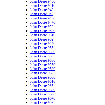
John Deere 9400
John Deere 9410
John Deere 942
John Deere 945
John Deere 9450
John Deere 9470
John Deere 950
John Deere 9500
John Deere 9510
John Deere 952
John Deere 9540
John Deere 955
John Deere 9550
John Deere 956
John Deere 9560
John Deere 9570
John Deere 9580
John Deere 960
John Deere 9600
John Deere 9610
John Deere 965
John Deere 9650
John Deere 9660
John Deere 9670
John Deere 968