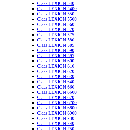
Claas LEXION 540
Claas LEXION 5400
Claas LEXION 550
Claas LEXION 5500
Claas LEXION 560
Claas LEXION 570
Claas LEXION 575
Claas LEXION 580
Claas LEXION 585
Claas LEXION 590
Claas LEXION 595
Claas LEXION 600
Claas LEXION 610
Claas LEXION 620
Claas LEXION 630
Claas LEXION 640
Claas LEXION 660
Claas LEXION 6600
Claas LEXION 670
Claas LEXION 6700
Claas LEXION 6800
Claas LEXION 6900
Claas LEXION 730
Claas LEXION 740
Claas LEXION 750