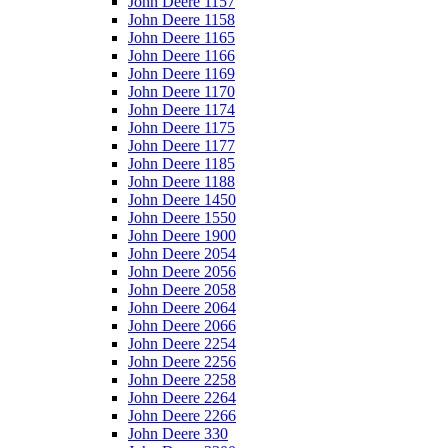
John Deere 1157
John Deere 1158
John Deere 1165
John Deere 1166
John Deere 1169
John Deere 1170
John Deere 1174
John Deere 1175
John Deere 1177
John Deere 1185
John Deere 1188
John Deere 1450
John Deere 1550
John Deere 1900
John Deere 2054
John Deere 2056
John Deere 2058
John Deere 2064
John Deere 2066
John Deere 2254
John Deere 2256
John Deere 2258
John Deere 2264
John Deere 2266
John Deere 330