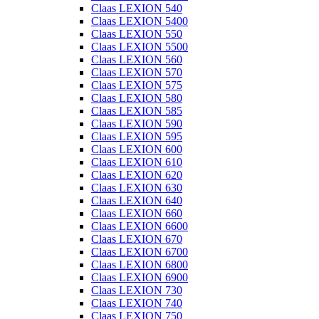
Claas LEXION 540
Claas LEXION 5400
Claas LEXION 550
Claas LEXION 5500
Claas LEXION 560
Claas LEXION 570
Claas LEXION 575
Claas LEXION 580
Claas LEXION 585
Claas LEXION 590
Claas LEXION 595
Claas LEXION 600
Claas LEXION 610
Claas LEXION 620
Claas LEXION 630
Claas LEXION 640
Claas LEXION 660
Claas LEXION 6600
Claas LEXION 670
Claas LEXION 6700
Claas LEXION 6800
Claas LEXION 6900
Claas LEXION 730
Claas LEXION 740
Claas LEXION 750