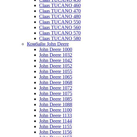
Claas TUCANO 460
Claas TUCANO 470
Claas TUCANO 480
Claas TUCANO 550
Claas TUCANO 560
Claas TUCANO 570
Claas TUCANO 580
Комбайн John Deere
John Deere 1000
John Deere 1032
John Deere 1042
John Deere 1052
John Deere 1055
John Deere 1065
John Deere 1068
John Deere 1072
John Deere 1075
John Deere 1085
John Deere 1088
John Deere 1100
John Deere 1133
John Deere 1144
John Deere 1155
John Deere 1156