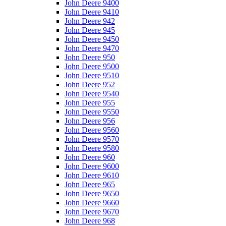
John Deere 9400
John Deere 9410
John Deere 942
John Deere 945
John Deere 9450
John Deere 9470
John Deere 950
John Deere 9500
John Deere 9510
John Deere 952
John Deere 9540
John Deere 955
John Deere 9550
John Deere 956
John Deere 9560
John Deere 9570
John Deere 9580
John Deere 960
John Deere 9600
John Deere 9610
John Deere 965
John Deere 9650
John Deere 9660
John Deere 9670
John Deere 968