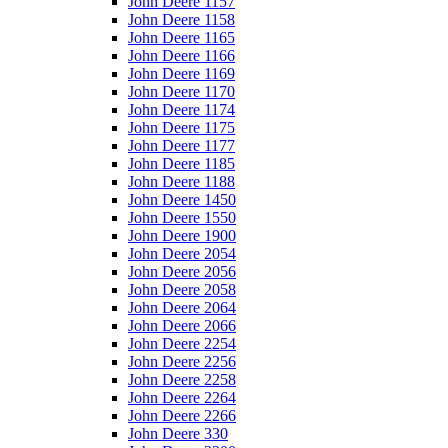
John Deere 1157
John Deere 1158
John Deere 1165
John Deere 1166
John Deere 1169
John Deere 1170
John Deere 1174
John Deere 1175
John Deere 1177
John Deere 1185
John Deere 1188
John Deere 1450
John Deere 1550
John Deere 1900
John Deere 2054
John Deere 2056
John Deere 2058
John Deere 2064
John Deere 2066
John Deere 2254
John Deere 2256
John Deere 2258
John Deere 2264
John Deere 2266
John Deere 330