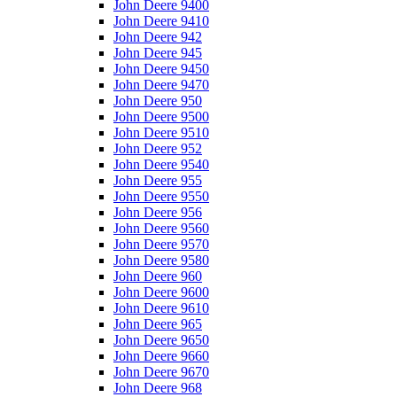
John Deere 9400
John Deere 9410
John Deere 942
John Deere 945
John Deere 9450
John Deere 9470
John Deere 950
John Deere 9500
John Deere 9510
John Deere 952
John Deere 9540
John Deere 955
John Deere 9550
John Deere 956
John Deere 9560
John Deere 9570
John Deere 9580
John Deere 960
John Deere 9600
John Deere 9610
John Deere 965
John Deere 9650
John Deere 9660
John Deere 9670
John Deere 968