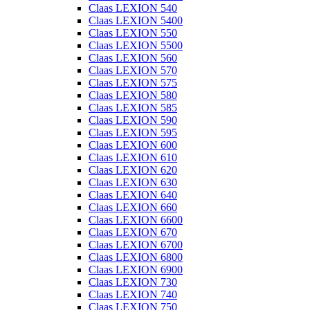
Claas LEXION 540
Claas LEXION 5400
Claas LEXION 550
Claas LEXION 5500
Claas LEXION 560
Claas LEXION 570
Claas LEXION 575
Claas LEXION 580
Claas LEXION 585
Claas LEXION 590
Claas LEXION 595
Claas LEXION 600
Claas LEXION 610
Claas LEXION 620
Claas LEXION 630
Claas LEXION 640
Claas LEXION 660
Claas LEXION 6600
Claas LEXION 670
Claas LEXION 6700
Claas LEXION 6800
Claas LEXION 6900
Claas LEXION 730
Claas LEXION 740
Claas LEXION 750