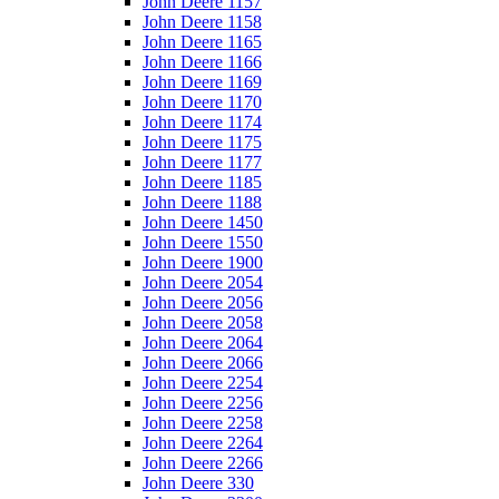
John Deere 1157
John Deere 1158
John Deere 1165
John Deere 1166
John Deere 1169
John Deere 1170
John Deere 1174
John Deere 1175
John Deere 1177
John Deere 1185
John Deere 1188
John Deere 1450
John Deere 1550
John Deere 1900
John Deere 2054
John Deere 2056
John Deere 2058
John Deere 2064
John Deere 2066
John Deere 2254
John Deere 2256
John Deere 2258
John Deere 2264
John Deere 2266
John Deere 330