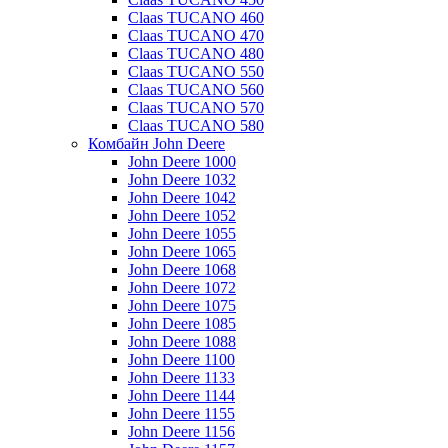
Claas TUCANO 460
Claas TUCANO 470
Claas TUCANO 480
Claas TUCANO 550
Claas TUCANO 560
Claas TUCANO 570
Claas TUCANO 580
Комбайн John Deere
John Deere 1000
John Deere 1032
John Deere 1042
John Deere 1052
John Deere 1055
John Deere 1065
John Deere 1068
John Deere 1072
John Deere 1075
John Deere 1085
John Deere 1088
John Deere 1100
John Deere 1133
John Deere 1144
John Deere 1155
John Deere 1156