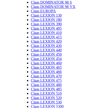
Claas DOMINATOR 98 S
Claas DOMINATOR 98 VX
Claas EUROPA
Claas LEXION 130
Claas LEXION 180
Claas LEXION 390
Claas LEXION 405
Claas LEXION 410
Claas LEXION 415
Claas LEXION 420
Claas LEXION 430
Claas LEXION 440
Claas LEXION 450
Claas LEXION 454
Claas LEXION 460
Claas LEXION 465
Claas LEXION 466
Claas LEXION 470
Claas LEXION 475
Claas LEXION 480
Claas LEXION 485
Claas LEXION 510
Claas LEXION 520
Claas LEXION 530
Claas LEXION 5300