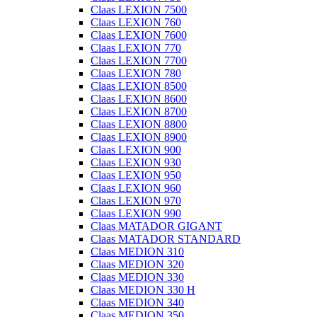
Claas LEXION 7500
Claas LEXION 760
Claas LEXION 7600
Claas LEXION 770
Claas LEXION 7700
Claas LEXION 780
Claas LEXION 8500
Claas LEXION 8600
Claas LEXION 8700
Claas LEXION 8800
Claas LEXION 8900
Claas LEXION 900
Claas LEXION 930
Claas LEXION 950
Claas LEXION 960
Claas LEXION 970
Claas LEXION 990
Claas MATADOR GIGANT
Claas MATADOR STANDARD
Claas MEDION 310
Claas MEDION 320
Claas MEDION 330
Claas MEDION 330 H
Claas MEDION 340
Claas MEDION 350