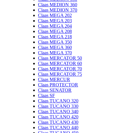
Claas MEDION 360
Claas MEDION 370
Claas MEGA 202
Claas MEGA 203
Claas MEGA 204
Claas MEGA 208
Claas MEGA 218
Claas MEGA 350
Claas MEGA 360
Claas MEGA 370
Claas MERCATOR 50
Claas MERCATOR 60
Claas MERCATOR 70
Claas MERCATOR 75
Claas MERCUR
Claas PROTECTOR
Claas SENATOR
Claas SF
Claas TUCANO 320
Claas TUCANO 330
Claas TUCANO 340
Claas TUCANO 420
Claas TUCANO 430
Claas TUCANO 440
Claas TUCANO 450