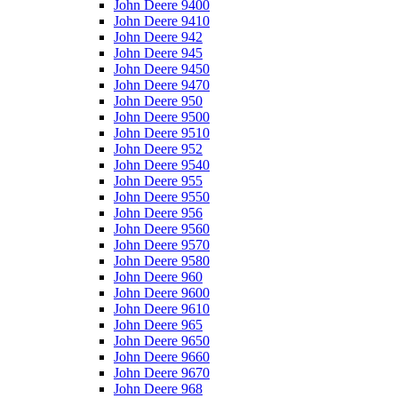
John Deere 9400
John Deere 9410
John Deere 942
John Deere 945
John Deere 9450
John Deere 9470
John Deere 950
John Deere 9500
John Deere 9510
John Deere 952
John Deere 9540
John Deere 955
John Deere 9550
John Deere 956
John Deere 9560
John Deere 9570
John Deere 9580
John Deere 960
John Deere 9600
John Deere 9610
John Deere 965
John Deere 9650
John Deere 9660
John Deere 9670
John Deere 968