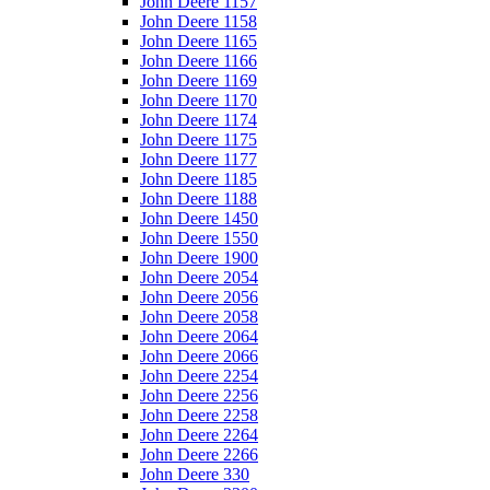
John Deere 1157
John Deere 1158
John Deere 1165
John Deere 1166
John Deere 1169
John Deere 1170
John Deere 1174
John Deere 1175
John Deere 1177
John Deere 1185
John Deere 1188
John Deere 1450
John Deere 1550
John Deere 1900
John Deere 2054
John Deere 2056
John Deere 2058
John Deere 2064
John Deere 2066
John Deere 2254
John Deere 2256
John Deere 2258
John Deere 2264
John Deere 2266
John Deere 330