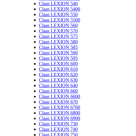
Claas LEXION 540
Claas LEXION 5400
Claas LEXION 550
Claas LEXION 5500
Claas LEXION 560
Claas LEXION 570
Claas LEXION 575
Claas LEXION 580
Claas LEXION 585
Claas LEXION 590
Claas LEXION 595
Claas LEXION 600
Claas LEXION 610
Claas LEXION 620
Claas LEXION 630
Claas LEXION 640
Claas LEXION 660
Claas LEXION 6600
Claas LEXION 670
Claas LEXION 6700
Claas LEXION 6800
Claas LEXION 6900
Claas LEXION 730
Claas LEXION 740
Claas LEXION 750