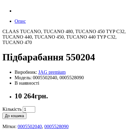
Опис
CLAAS TUCANO, TUCANO 480, TUCANO 450 TYP C32,
TUCANO 440, TUCANO 450, TUCANO 440 TYP C32,
TUCANO 470
Підбарабання 550204
Виробник:
JAG premium
Модель: 0005502040, 0005528090
В наявності
10 264грн.
Кількість
До кошика
Мітки:
0005502040
,
0005528090