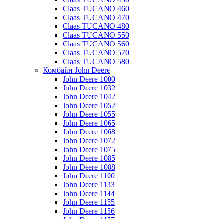
Claas TUCANO 460
Claas TUCANO 470
Claas TUCANO 480
Claas TUCANO 550
Claas TUCANO 560
Claas TUCANO 570
Claas TUCANO 580
Комбайн John Deere
John Deere 1000
John Deere 1032
John Deere 1042
John Deere 1052
John Deere 1055
John Deere 1065
John Deere 1068
John Deere 1072
John Deere 1075
John Deere 1085
John Deere 1088
John Deere 1100
John Deere 1133
John Deere 1144
John Deere 1155
John Deere 1156