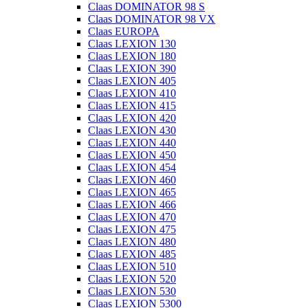
Claas DOMINATOR 98 S
Claas DOMINATOR 98 VX
Claas EUROPA
Claas LEXION 130
Claas LEXION 180
Claas LEXION 390
Claas LEXION 405
Claas LEXION 410
Claas LEXION 415
Claas LEXION 420
Claas LEXION 430
Claas LEXION 440
Claas LEXION 450
Claas LEXION 454
Claas LEXION 460
Claas LEXION 465
Claas LEXION 466
Claas LEXION 470
Claas LEXION 475
Claas LEXION 480
Claas LEXION 485
Claas LEXION 510
Claas LEXION 520
Claas LEXION 530
Claas LEXION 5300