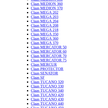
Claas MEDION 360
Claas MEDION 370
Claas MEGA 202
Claas MEGA 203
Claas MEGA 204
Claas MEGA 208
Claas MEGA 218
Claas MEGA 350
Claas MEGA 360
Claas MEGA 370
Claas MERCATOR 50
Claas MERCATOR 60
Claas MERCATOR 70
Claas MERCATOR 75
Claas MERCUR
Claas PROTECTOR
Claas SENATOR
Claas SF
Claas TUCANO 320
Claas TUCANO 330
Claas TUCANO 340
Claas TUCANO 420
Claas TUCANO 430
Claas TUCANO 440
Claas TUCANO 450