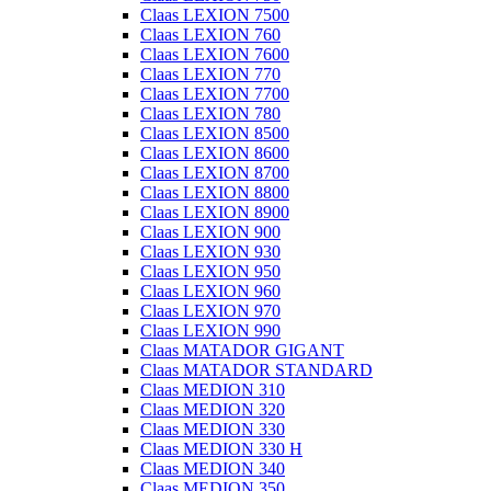
Claas LEXION 7500
Claas LEXION 760
Claas LEXION 7600
Claas LEXION 770
Claas LEXION 7700
Claas LEXION 780
Claas LEXION 8500
Claas LEXION 8600
Claas LEXION 8700
Claas LEXION 8800
Claas LEXION 8900
Claas LEXION 900
Claas LEXION 930
Claas LEXION 950
Claas LEXION 960
Claas LEXION 970
Claas LEXION 990
Claas MATADOR GIGANT
Claas MATADOR STANDARD
Claas MEDION 310
Claas MEDION 320
Claas MEDION 330
Claas MEDION 330 H
Claas MEDION 340
Claas MEDION 350