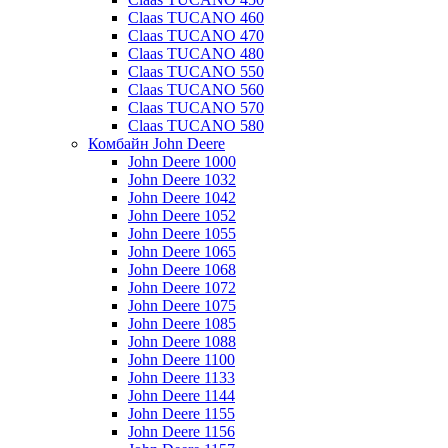
Claas TUCANO 460
Claas TUCANO 470
Claas TUCANO 480
Claas TUCANO 550
Claas TUCANO 560
Claas TUCANO 570
Claas TUCANO 580
Комбайн John Deere
John Deere 1000
John Deere 1032
John Deere 1042
John Deere 1052
John Deere 1055
John Deere 1065
John Deere 1068
John Deere 1072
John Deere 1075
John Deere 1085
John Deere 1088
John Deere 1100
John Deere 1133
John Deere 1144
John Deere 1155
John Deere 1156