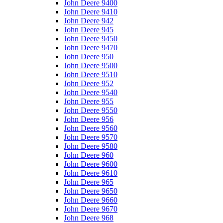
John Deere 9400
John Deere 9410
John Deere 942
John Deere 945
John Deere 9450
John Deere 9470
John Deere 950
John Deere 9500
John Deere 9510
John Deere 952
John Deere 9540
John Deere 955
John Deere 9550
John Deere 956
John Deere 9560
John Deere 9570
John Deere 9580
John Deere 960
John Deere 9600
John Deere 9610
John Deere 965
John Deere 9650
John Deere 9660
John Deere 9670
John Deere 968