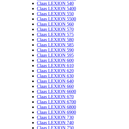
Claas LEXION 540
Claas LEXION 5400
Claas LEXION 550
Claas LEXION 5500
Claas LEXION 560
Claas LEXION 570
Claas LEXION 575
Claas LEXION 580
Claas LEXION 585
Claas LEXION 590
Claas LEXION 595
Claas LEXION 600
Claas LEXION 610
Claas LEXION 620
Claas LEXION 630
Claas LEXION 640
Claas LEXION 660
Claas LEXION 6600
Claas LEXION 670
Claas LEXION 6700
Claas LEXION 6800
Claas LEXION 6900
Claas LEXION 730
Claas LEXION 740
Claas LEXION 750