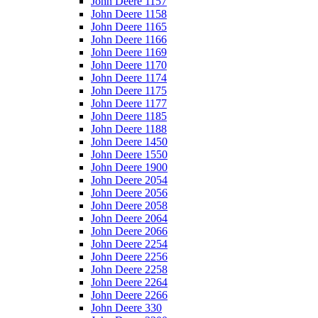
John Deere 1157
John Deere 1158
John Deere 1165
John Deere 1166
John Deere 1169
John Deere 1170
John Deere 1174
John Deere 1175
John Deere 1177
John Deere 1185
John Deere 1188
John Deere 1450
John Deere 1550
John Deere 1900
John Deere 2054
John Deere 2056
John Deere 2058
John Deere 2064
John Deere 2066
John Deere 2254
John Deere 2256
John Deere 2258
John Deere 2264
John Deere 2266
John Deere 330