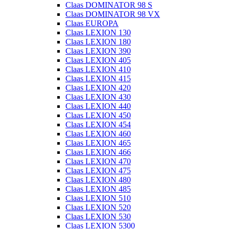
Claas DOMINATOR 98 S
Claas DOMINATOR 98 VX
Claas EUROPA
Claas LEXION 130
Claas LEXION 180
Claas LEXION 390
Claas LEXION 405
Claas LEXION 410
Claas LEXION 415
Claas LEXION 420
Claas LEXION 430
Claas LEXION 440
Claas LEXION 450
Claas LEXION 454
Claas LEXION 460
Claas LEXION 465
Claas LEXION 466
Claas LEXION 470
Claas LEXION 475
Claas LEXION 480
Claas LEXION 485
Claas LEXION 510
Claas LEXION 520
Claas LEXION 530
Claas LEXION 5300