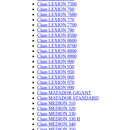
Claas LEXION 7500
Claas LEXION 760
Claas LEXION 7600
Claas LEXION 770
Claas LEXION 7700
Claas LEXION 780
Claas LEXION 8500
Claas LEXION 8600
Claas LEXION 8700
Claas LEXION 8800
Claas LEXION 8900
Claas LEXION 900
Claas LEXION 930
Claas LEXION 950
Claas LEXION 960
Claas LEXION 970
Claas LEXION 990
Claas MATADOR GIGANT
Claas MATADOR STANDARD
Claas MEDION 310
Claas MEDION 320
Claas MEDION 330
Claas MEDION 330 H
Claas MEDION 340
Claas MEDION 350