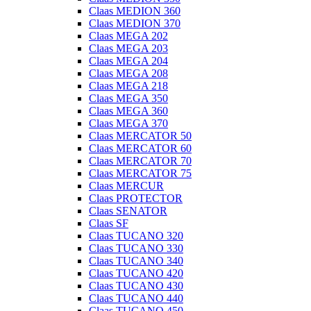
Claas MEDION 360
Claas MEDION 370
Claas MEGA 202
Claas MEGA 203
Claas MEGA 204
Claas MEGA 208
Claas MEGA 218
Claas MEGA 350
Claas MEGA 360
Claas MEGA 370
Claas MERCATOR 50
Claas MERCATOR 60
Claas MERCATOR 70
Claas MERCATOR 75
Claas MERCUR
Claas PROTECTOR
Claas SENATOR
Claas SF
Claas TUCANO 320
Claas TUCANO 330
Claas TUCANO 340
Claas TUCANO 420
Claas TUCANO 430
Claas TUCANO 440
Claas TUCANO 450