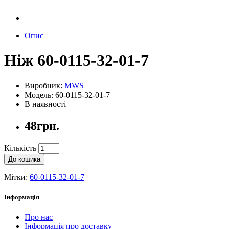
Опис
Ніж 60-0115-32-01-7
Виробник:
MWS
Модель: 60-0115-32-01-7
В наявності
48грн.
Кількість
До кошика
Мітки:
60-0115-32-01-7
Інформація
Про нас
Інформація про доставку