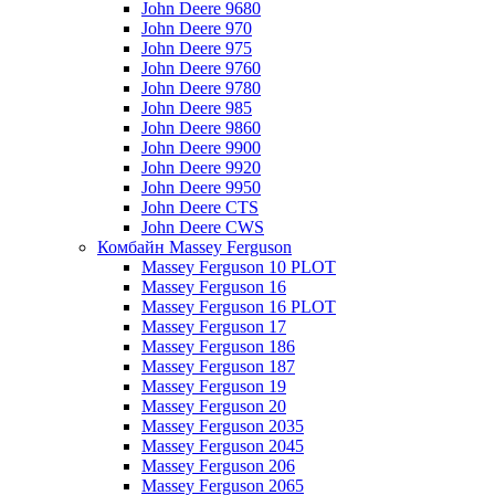
John Deere 9680
John Deere 970
John Deere 975
John Deere 9760
John Deere 9780
John Deere 985
John Deere 9860
John Deere 9900
John Deere 9920
John Deere 9950
John Deere CTS
John Deere CWS
Комбайн Massey Ferguson
Massey Ferguson 10 PLOT
Massey Ferguson 16
Massey Ferguson 16 PLOT
Massey Ferguson 17
Massey Ferguson 186
Massey Ferguson 187
Massey Ferguson 19
Massey Ferguson 20
Massey Ferguson 2035
Massey Ferguson 2045
Massey Ferguson 206
Massey Ferguson 2065