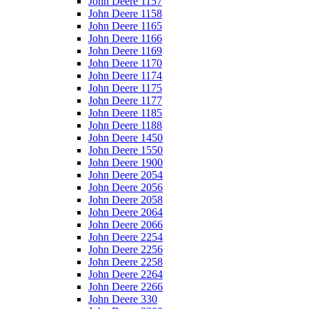
John Deere 1157
John Deere 1158
John Deere 1165
John Deere 1166
John Deere 1169
John Deere 1170
John Deere 1174
John Deere 1175
John Deere 1177
John Deere 1185
John Deere 1188
John Deere 1450
John Deere 1550
John Deere 1900
John Deere 2054
John Deere 2056
John Deere 2058
John Deere 2064
John Deere 2066
John Deere 2254
John Deere 2256
John Deere 2258
John Deere 2264
John Deere 2266
John Deere 330