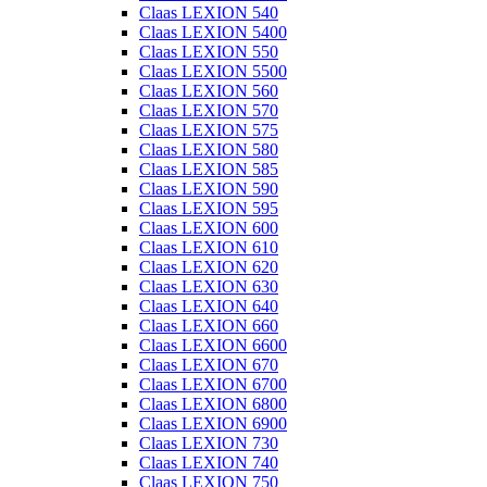
Claas LEXION 540
Claas LEXION 5400
Claas LEXION 550
Claas LEXION 5500
Claas LEXION 560
Claas LEXION 570
Claas LEXION 575
Claas LEXION 580
Claas LEXION 585
Claas LEXION 590
Claas LEXION 595
Claas LEXION 600
Claas LEXION 610
Claas LEXION 620
Claas LEXION 630
Claas LEXION 640
Claas LEXION 660
Claas LEXION 6600
Claas LEXION 670
Claas LEXION 6700
Claas LEXION 6800
Claas LEXION 6900
Claas LEXION 730
Claas LEXION 740
Claas LEXION 750