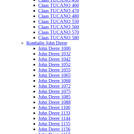
Claas TUCANO 460
Claas TUCANO 470
Claas TUCANO 480
Claas TUCANO 550
Claas TUCANO 560
Claas TUCANO 570
Claas TUCANO 580
Комбайн John Deere
John Deere 1000
John Deere 1032
John Deere 1042
John Deere 1052
John Deere 1055
John Deere 1065
John Deere 1068
John Deere 1072
John Deere 1075
John Deere 1085
John Deere 1088
John Deere 1100
John Deere 1133
John Deere 1144
John Deere 1155
John Deere 1156