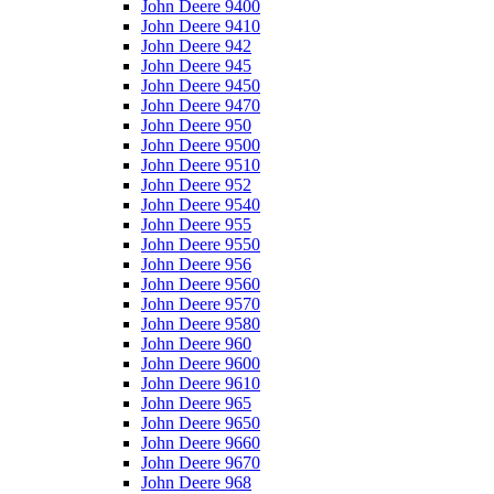
John Deere 9400
John Deere 9410
John Deere 942
John Deere 945
John Deere 9450
John Deere 9470
John Deere 950
John Deere 9500
John Deere 9510
John Deere 952
John Deere 9540
John Deere 955
John Deere 9550
John Deere 956
John Deere 9560
John Deere 9570
John Deere 9580
John Deere 960
John Deere 9600
John Deere 9610
John Deere 965
John Deere 9650
John Deere 9660
John Deere 9670
John Deere 968