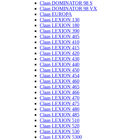
Claas DOMINATOR 98 S
Claas DOMINATOR 98 VX
Claas EUROPA
Claas LEXION 130
Claas LEXION 180
Claas LEXION 390
Claas LEXION 405
Claas LEXION 410
Claas LEXION 415
Claas LEXION 420
Claas LEXION 430
Claas LEXION 440
Claas LEXION 450
Claas LEXION 454
Claas LEXION 460
Claas LEXION 465
Claas LEXION 466
Claas LEXION 470
Claas LEXION 475
Claas LEXION 480
Claas LEXION 485
Claas LEXION 510
Claas LEXION 520
Claas LEXION 530
Claas LEXION 5300