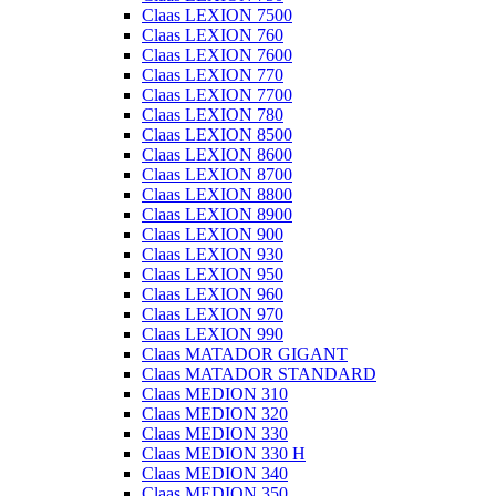
Claas LEXION 7500
Claas LEXION 760
Claas LEXION 7600
Claas LEXION 770
Claas LEXION 7700
Claas LEXION 780
Claas LEXION 8500
Claas LEXION 8600
Claas LEXION 8700
Claas LEXION 8800
Claas LEXION 8900
Claas LEXION 900
Claas LEXION 930
Claas LEXION 950
Claas LEXION 960
Claas LEXION 970
Claas LEXION 990
Claas MATADOR GIGANT
Claas MATADOR STANDARD
Claas MEDION 310
Claas MEDION 320
Claas MEDION 330
Claas MEDION 330 H
Claas MEDION 340
Claas MEDION 350