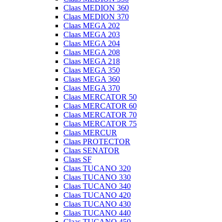
Claas MEDION 360
Claas MEDION 370
Claas MEGA 202
Claas MEGA 203
Claas MEGA 204
Claas MEGA 208
Claas MEGA 218
Claas MEGA 350
Claas MEGA 360
Claas MEGA 370
Claas MERCATOR 50
Claas MERCATOR 60
Claas MERCATOR 70
Claas MERCATOR 75
Claas MERCUR
Claas PROTECTOR
Claas SENATOR
Claas SF
Claas TUCANO 320
Claas TUCANO 330
Claas TUCANO 340
Claas TUCANO 420
Claas TUCANO 430
Claas TUCANO 440
Claas TUCANO 450