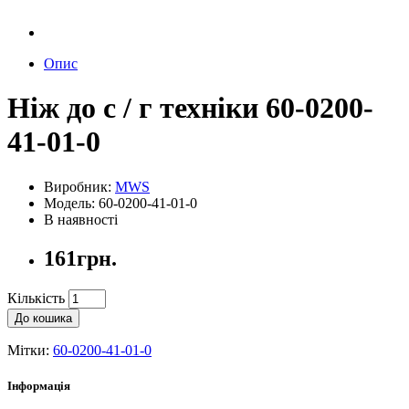
Опис
Ніж до с / г техніки 60-0200-
41-01-0
Виробник:
MWS
Модель: 60-0200-41-01-0
В наявності
161грн.
Кількість
До кошика
Мітки:
60-0200-41-01-0
Інформація