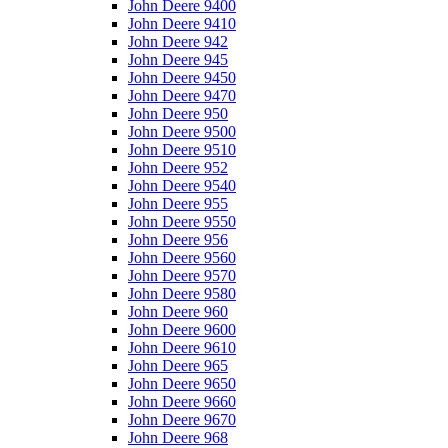
John Deere 9400
John Deere 9410
John Deere 942
John Deere 945
John Deere 9450
John Deere 9470
John Deere 950
John Deere 9500
John Deere 9510
John Deere 952
John Deere 9540
John Deere 955
John Deere 9550
John Deere 956
John Deere 9560
John Deere 9570
John Deere 9580
John Deere 960
John Deere 9600
John Deere 9610
John Deere 965
John Deere 9650
John Deere 9660
John Deere 9670
John Deere 968