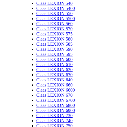
Claas LEXION 540
Claas LEXION 5400
Claas LEXION 550
Claas LEXION 5500
Claas LEXION 560
Claas LEXION 570
Claas LEXION 575
Claas LEXION 580
Claas LEXION 585
Claas LEXION 590
Claas LEXION 595
Claas LEXION 600
Claas LEXION 610
Claas LEXION 620
Claas LEXION 630
Claas LEXION 640
Claas LEXION 660
Claas LEXION 6600
Claas LEXION 670
Claas LEXION 6700
Claas LEXION 6800
Claas LEXION 6900
Claas LEXION 730
Claas LEXION 740
Claas LEXION 750