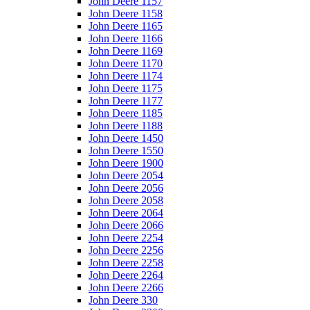
John Deere 1157
John Deere 1158
John Deere 1165
John Deere 1166
John Deere 1169
John Deere 1170
John Deere 1174
John Deere 1175
John Deere 1177
John Deere 1185
John Deere 1188
John Deere 1450
John Deere 1550
John Deere 1900
John Deere 2054
John Deere 2056
John Deere 2058
John Deere 2064
John Deere 2066
John Deere 2254
John Deere 2256
John Deere 2258
John Deere 2264
John Deere 2266
John Deere 330