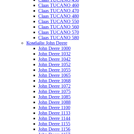
Claas TUCANO 460
Claas TUCANO 470
Claas TUCANO 480
Claas TUCANO 550
Claas TUCANO 560
Claas TUCANO 570
Claas TUCANO 580
Комбайн John Deere
John Deere 1000
John Deere 1032
John Deere 1042
John Deere 1052
John Deere 1055
John Deere 1065
John Deere 1068
John Deere 1072
John Deere 1075
John Deere 1085
John Deere 1088
John Deere 1100
John Deere 1133
John Deere 1144
John Deere 1155
John Deere 1156