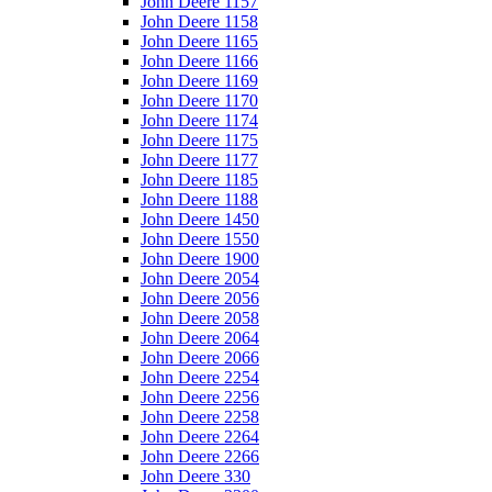
John Deere 1157
John Deere 1158
John Deere 1165
John Deere 1166
John Deere 1169
John Deere 1170
John Deere 1174
John Deere 1175
John Deere 1177
John Deere 1185
John Deere 1188
John Deere 1450
John Deere 1550
John Deere 1900
John Deere 2054
John Deere 2056
John Deere 2058
John Deere 2064
John Deere 2066
John Deere 2254
John Deere 2256
John Deere 2258
John Deere 2264
John Deere 2266
John Deere 330