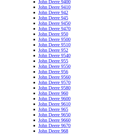
John Deere 9400
John Deere 9410
John Deere 942
John Deere 945
John Deere 9450
John Deere 9470
John Deere 950
John Deere 9500
John Deere 9510
John Deere 952
John Deere 9540
John Deere 955
John Deere 9550
John Deere 956
John Deere 9560
John Deere 9570
John Deere 9580
John Deere 960
John Deere 9600
John Deere 9610
John Deere 965
John Deere 9650
John Deere 9660
John Deere 9670
John Deere 968