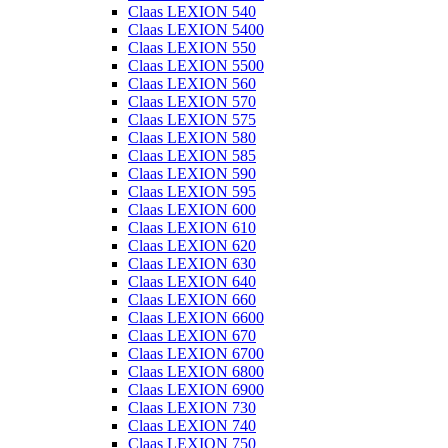
Claas LEXION 540
Claas LEXION 5400
Claas LEXION 550
Claas LEXION 5500
Claas LEXION 560
Claas LEXION 570
Claas LEXION 575
Claas LEXION 580
Claas LEXION 585
Claas LEXION 590
Claas LEXION 595
Claas LEXION 600
Claas LEXION 610
Claas LEXION 620
Claas LEXION 630
Claas LEXION 640
Claas LEXION 660
Claas LEXION 6600
Claas LEXION 670
Claas LEXION 6700
Claas LEXION 6800
Claas LEXION 6900
Claas LEXION 730
Claas LEXION 740
Claas LEXION 750