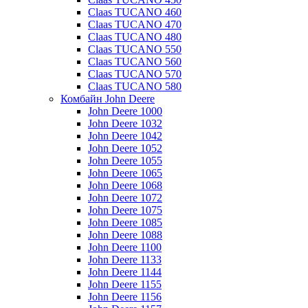
Claas TUCANO 460
Claas TUCANO 470
Claas TUCANO 480
Claas TUCANO 550
Claas TUCANO 560
Claas TUCANO 570
Claas TUCANO 580
Комбайн John Deere
John Deere 1000
John Deere 1032
John Deere 1042
John Deere 1052
John Deere 1055
John Deere 1065
John Deere 1068
John Deere 1072
John Deere 1075
John Deere 1085
John Deere 1088
John Deere 1100
John Deere 1133
John Deere 1144
John Deere 1155
John Deere 1156