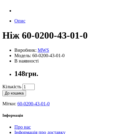
Опис
Ніж 60-0200-43-01-0
Виробник:
MWS
Модель: 60-0200-43-01-0
В наявності
148грн.
Кількість
До кошика
Мітки:
60-0200-43-01-0
Інформація
Про нас
Інформація про доставку