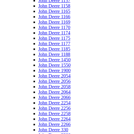
John Deere 1157
John Deere 1158
John Deere 1165
John Deere 1166
John Deere 1169
John Deere 1170
John Deere 1174
John Deere 1175
John Deere 1177
John Deere 1185
John Deere 1188
John Deere 1450
John Deere 1550
John Deere 1900
John Deere 2054
John Deere 2056
John Deere 2058
John Deere 2064
John Deere 2066
John Deere 2254
John Deere 2256
John Deere 2258
John Deere 2264
John Deere 2266
John Deere 330