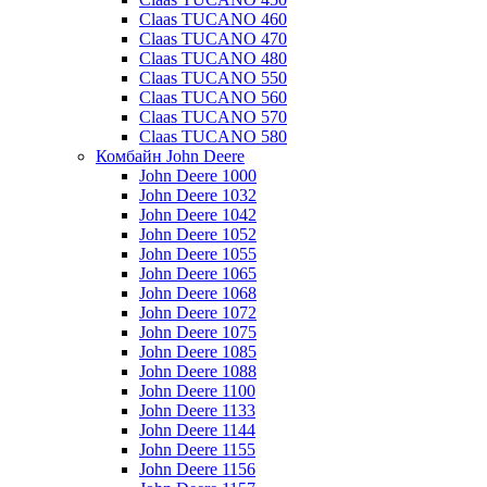
Claas TUCANO 460
Claas TUCANO 470
Claas TUCANO 480
Claas TUCANO 550
Claas TUCANO 560
Claas TUCANO 570
Claas TUCANO 580
Комбайн John Deere
John Deere 1000
John Deere 1032
John Deere 1042
John Deere 1052
John Deere 1055
John Deere 1065
John Deere 1068
John Deere 1072
John Deere 1075
John Deere 1085
John Deere 1088
John Deere 1100
John Deere 1133
John Deere 1144
John Deere 1155
John Deere 1156