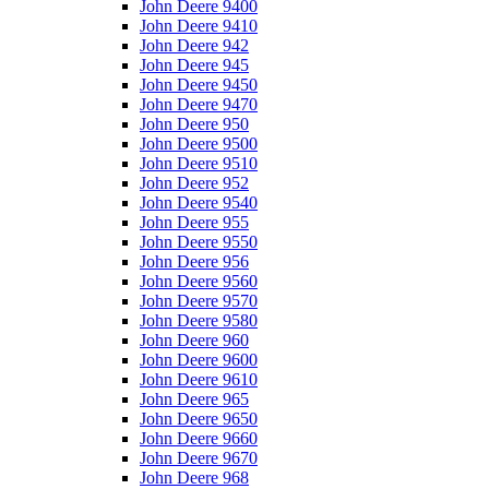
John Deere 9400
John Deere 9410
John Deere 942
John Deere 945
John Deere 9450
John Deere 9470
John Deere 950
John Deere 9500
John Deere 9510
John Deere 952
John Deere 9540
John Deere 955
John Deere 9550
John Deere 956
John Deere 9560
John Deere 9570
John Deere 9580
John Deere 960
John Deere 9600
John Deere 9610
John Deere 965
John Deere 9650
John Deere 9660
John Deere 9670
John Deere 968