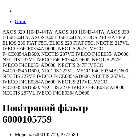
Опис
AXOS 320 1104D-44TA, AXOS 310 1104D-44TA, AXOS 330
1104D-44TA, AXOS 340 1104D-44TA, ELIOS 210 FIAT F5C,
ELIOS 230 FIAT F5C, ELIOS 220 FIAT F5C, NECTIS 217VL
IVECO F4CE0354AD600, NECTIS 267F IVECO
F4CE0354AD600, NECTIS 237VE IVECO F4CE0354AD600,
NECTIS 237VL IVECO F4CE0354AD600, NECTIS 257F
IVECO F4CE0354AD600, NECTIS 247F IVECO
F4CE0354AD600, NECTIS 227VL IVECO F4CE0354AD600,
NECTIS 227VE IVECO F4CE0354AD600, NECTIS 267VL
IVECO F4CE0354AD600, NECTIS 217VE IVECO
F4CE0354AD600, NECTIS 227F IVECO F4CE0354AD600,
NECTIS 257VL IVECO F4CE0354AD600
Повітряний фільтр
6000105759
Модель: 6000105759, P772580