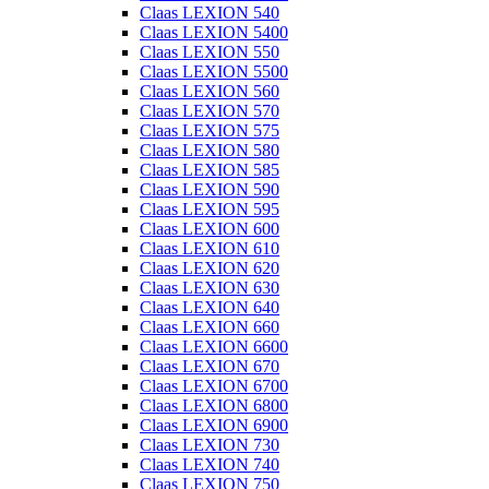
Claas LEXION 540
Claas LEXION 5400
Claas LEXION 550
Claas LEXION 5500
Claas LEXION 560
Claas LEXION 570
Claas LEXION 575
Claas LEXION 580
Claas LEXION 585
Claas LEXION 590
Claas LEXION 595
Claas LEXION 600
Claas LEXION 610
Claas LEXION 620
Claas LEXION 630
Claas LEXION 640
Claas LEXION 660
Claas LEXION 6600
Claas LEXION 670
Claas LEXION 6700
Claas LEXION 6800
Claas LEXION 6900
Claas LEXION 730
Claas LEXION 740
Claas LEXION 750