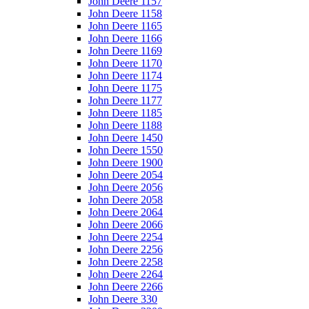
John Deere 1157
John Deere 1158
John Deere 1165
John Deere 1166
John Deere 1169
John Deere 1170
John Deere 1174
John Deere 1175
John Deere 1177
John Deere 1185
John Deere 1188
John Deere 1450
John Deere 1550
John Deere 1900
John Deere 2054
John Deere 2056
John Deere 2058
John Deere 2064
John Deere 2066
John Deere 2254
John Deere 2256
John Deere 2258
John Deere 2264
John Deere 2266
John Deere 330