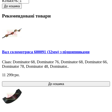
Кількість
До кошика
Рекомендовані товари
Вал соломотряса 600091 (32мм) з підшипниками
Claas: Dominator 68, Dominator 76, Dominator 68, Dominator 66,
Dominator 78, Dominator 48, Dominator..
11 299грн.
До кошика