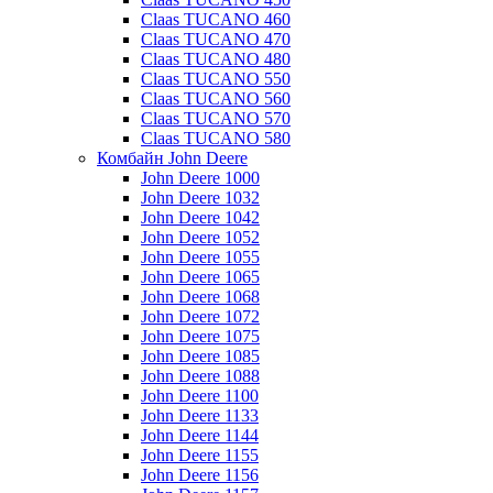
Claas TUCANO 460
Claas TUCANO 470
Claas TUCANO 480
Claas TUCANO 550
Claas TUCANO 560
Claas TUCANO 570
Claas TUCANO 580
Комбайн John Deere
John Deere 1000
John Deere 1032
John Deere 1042
John Deere 1052
John Deere 1055
John Deere 1065
John Deere 1068
John Deere 1072
John Deere 1075
John Deere 1085
John Deere 1088
John Deere 1100
John Deere 1133
John Deere 1144
John Deere 1155
John Deere 1156