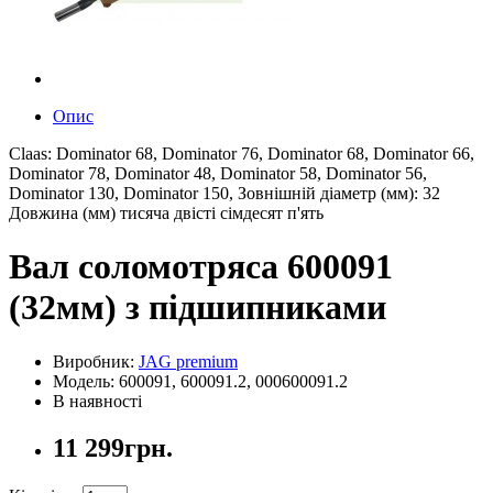
Опис
Claas: Dominator 68, Dominator 76, Dominator 68, Dominator 66,
Dominator 78, Dominator 48, Dominator 58, Dominator 56,
Dominator 130, Dominator 150, Зовнішній діаметр (мм): 32
Довжина (мм) тисяча двісті сімдесят п'ять
Вал соломотряса 600091
(32мм) з підшипниками
Виробник:
JAG premium
Модель: 600091, 600091.2, 000600091.2
В наявності
11 299грн.