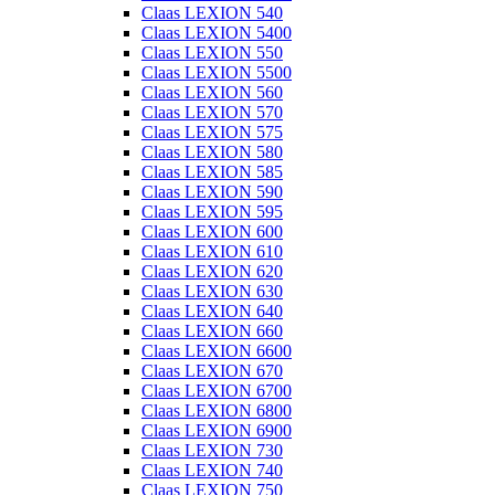
Claas LEXION 540
Claas LEXION 5400
Claas LEXION 550
Claas LEXION 5500
Claas LEXION 560
Claas LEXION 570
Claas LEXION 575
Claas LEXION 580
Claas LEXION 585
Claas LEXION 590
Claas LEXION 595
Claas LEXION 600
Claas LEXION 610
Claas LEXION 620
Claas LEXION 630
Claas LEXION 640
Claas LEXION 660
Claas LEXION 6600
Claas LEXION 670
Claas LEXION 6700
Claas LEXION 6800
Claas LEXION 6900
Claas LEXION 730
Claas LEXION 740
Claas LEXION 750