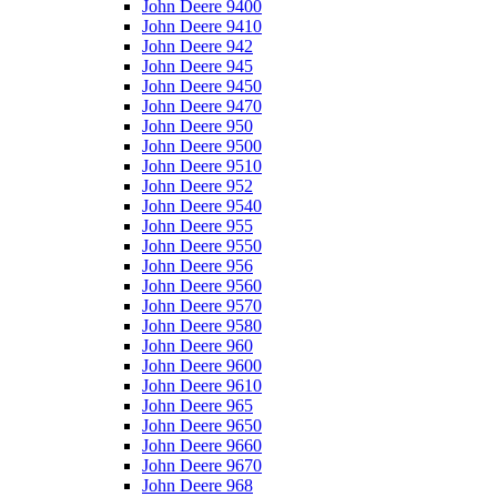
John Deere 9400
John Deere 9410
John Deere 942
John Deere 945
John Deere 9450
John Deere 9470
John Deere 950
John Deere 9500
John Deere 9510
John Deere 952
John Deere 9540
John Deere 955
John Deere 9550
John Deere 956
John Deere 9560
John Deere 9570
John Deere 9580
John Deere 960
John Deere 9600
John Deere 9610
John Deere 965
John Deere 9650
John Deere 9660
John Deere 9670
John Deere 968