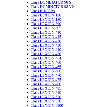
Claas DOMINATOR 98 S
Claas DOMINATOR 98 VX
Claas EUROPA
Claas LEXION 130
Claas LEXION 180
Claas LEXION 390
Claas LEXION 405
Claas LEXION 410
Claas LEXION 415
Claas LEXION 420
Claas LEXION 430
Claas LEXION 440
Claas LEXION 450
Claas LEXION 454
Claas LEXION 460
Claas LEXION 465
Claas LEXION 466
Claas LEXION 470
Claas LEXION 475
Claas LEXION 480
Claas LEXION 485
Claas LEXION 510
Claas LEXION 520
Claas LEXION 530
Claas LEXION 5300