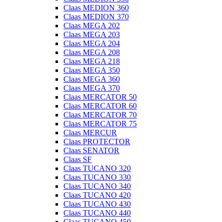
Claas MEDION 360
Claas MEDION 370
Claas MEGA 202
Claas MEGA 203
Claas MEGA 204
Claas MEGA 208
Claas MEGA 218
Claas MEGA 350
Claas MEGA 360
Claas MEGA 370
Claas MERCATOR 50
Claas MERCATOR 60
Claas MERCATOR 70
Claas MERCATOR 75
Claas MERCUR
Claas PROTECTOR
Claas SENATOR
Claas SF
Claas TUCANO 320
Claas TUCANO 330
Claas TUCANO 340
Claas TUCANO 420
Claas TUCANO 430
Claas TUCANO 440
Claas TUCANO 450