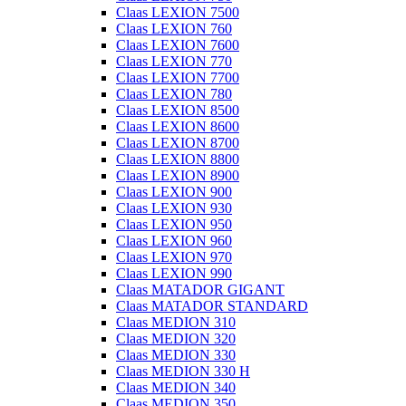
Claas LEXION 7500
Claas LEXION 760
Claas LEXION 7600
Claas LEXION 770
Claas LEXION 7700
Claas LEXION 780
Claas LEXION 8500
Claas LEXION 8600
Claas LEXION 8700
Claas LEXION 8800
Claas LEXION 8900
Claas LEXION 900
Claas LEXION 930
Claas LEXION 950
Claas LEXION 960
Claas LEXION 970
Claas LEXION 990
Claas MATADOR GIGANT
Claas MATADOR STANDARD
Claas MEDION 310
Claas MEDION 320
Claas MEDION 330
Claas MEDION 330 H
Claas MEDION 340
Claas MEDION 350