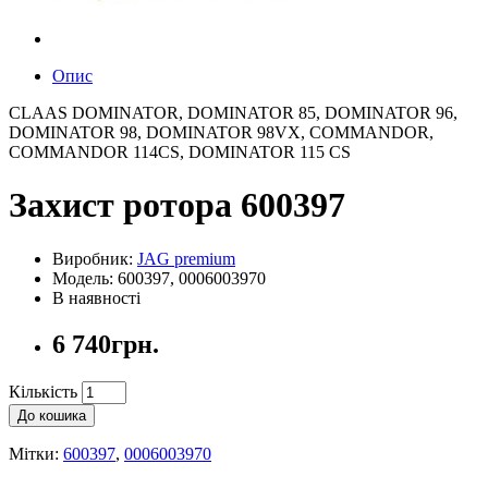
Опис
CLAAS DOMINATOR, DOMINATOR 85, DOMINATOR 96,
DOMINATOR 98, DOMINATOR 98VX, COMMANDOR,
COMMANDOR 114CS, DOMINATOR 115 CS
Захист ротора 600397
Виробник:
JAG premium
Модель: 600397, 0006003970
В наявності
6 740грн.
Кількість
До кошика
Мітки:
600397
,
0006003970