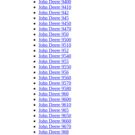
John Deere 9400
John Deere 9410
John Deere 942
John Deere 945
John Deere 9450
John Deere 9470
John Deere 950
John Deere 9500
John Deere 9510
John Deere 952
John Deere 9540
John Deere 955
John Deere 9550
John Deere 956
John Deere 9560
John Deere 9570
John Deere 9580
John Deere 960
John Deere 9600
John Deere 9610
John Deere 965
John Deere 9650
John Deere 9660
John Deere 9670
John Deere 968