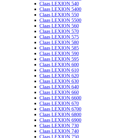
Claas LEXION 540
Claas LEXION 5400
Claas LEXION 550
Claas LEXION 5500
Claas LEXION 560
Claas LEXION 570
Claas LEXION 575
Claas LEXION 580
Claas LEXION 585
Claas LEXION 590
Claas LEXION 595
Claas LEXION 600
Claas LEXION 610
Claas LEXION 620
Claas LEXION 630
Claas LEXION 640
Claas LEXION 660
Claas LEXION 6600
Claas LEXION 670
Claas LEXION 6700
Claas LEXION 6800
Claas LEXION 6900
Claas LEXION 730
Claas LEXION 740
Claas LEXION 750