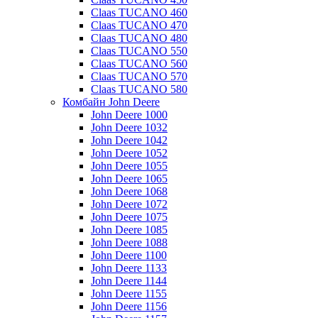
Claas TUCANO 460
Claas TUCANO 470
Claas TUCANO 480
Claas TUCANO 550
Claas TUCANO 560
Claas TUCANO 570
Claas TUCANO 580
Комбайн John Deere
John Deere 1000
John Deere 1032
John Deere 1042
John Deere 1052
John Deere 1055
John Deere 1065
John Deere 1068
John Deere 1072
John Deere 1075
John Deere 1085
John Deere 1088
John Deere 1100
John Deere 1133
John Deere 1144
John Deere 1155
John Deere 1156