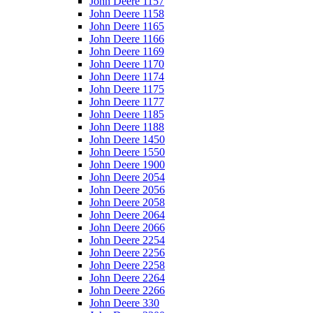
John Deere 1157
John Deere 1158
John Deere 1165
John Deere 1166
John Deere 1169
John Deere 1170
John Deere 1174
John Deere 1175
John Deere 1177
John Deere 1185
John Deere 1188
John Deere 1450
John Deere 1550
John Deere 1900
John Deere 2054
John Deere 2056
John Deere 2058
John Deere 2064
John Deere 2066
John Deere 2254
John Deere 2256
John Deere 2258
John Deere 2264
John Deere 2266
John Deere 330