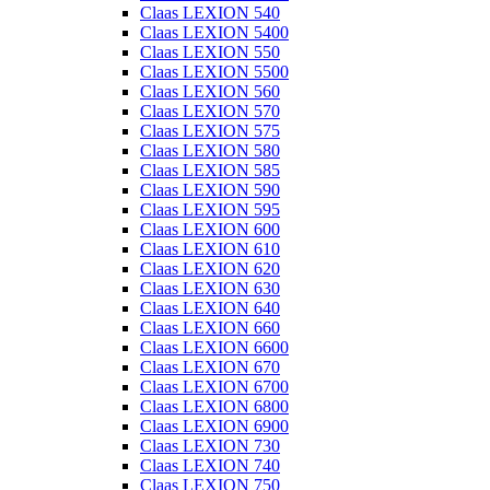
Claas LEXION 540
Claas LEXION 5400
Claas LEXION 550
Claas LEXION 5500
Claas LEXION 560
Claas LEXION 570
Claas LEXION 575
Claas LEXION 580
Claas LEXION 585
Claas LEXION 590
Claas LEXION 595
Claas LEXION 600
Claas LEXION 610
Claas LEXION 620
Claas LEXION 630
Claas LEXION 640
Claas LEXION 660
Claas LEXION 6600
Claas LEXION 670
Claas LEXION 6700
Claas LEXION 6800
Claas LEXION 6900
Claas LEXION 730
Claas LEXION 740
Claas LEXION 750