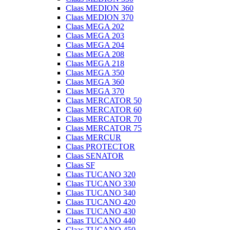
Claas MEDION 360
Claas MEDION 370
Claas MEGA 202
Claas MEGA 203
Claas MEGA 204
Claas MEGA 208
Claas MEGA 218
Claas MEGA 350
Claas MEGA 360
Claas MEGA 370
Claas MERCATOR 50
Claas MERCATOR 60
Claas MERCATOR 70
Claas MERCATOR 75
Claas MERCUR
Claas PROTECTOR
Claas SENATOR
Claas SF
Claas TUCANO 320
Claas TUCANO 330
Claas TUCANO 340
Claas TUCANO 420
Claas TUCANO 430
Claas TUCANO 440
Claas TUCANO 450