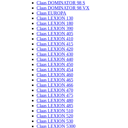
Claas DOMINATOR 98 S
Claas DOMINATOR 98 VX
Claas EUROPA
Claas LEXION 130
Claas LEXION 180
Claas LEXION 390
Claas LEXION 405
Claas LEXION 410
Claas LEXION 415
Claas LEXION 420
Claas LEXION 430
Claas LEXION 440
Claas LEXION 450
Claas LEXION 454
Claas LEXION 460
Claas LEXION 465
Claas LEXION 466
Claas LEXION 470
Claas LEXION 475
Claas LEXION 480
Claas LEXION 485
Claas LEXION 510
Claas LEXION 520
Claas LEXION 530
Claas LEXION 5300