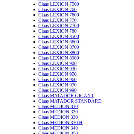
Claas LEXION 7500
Claas LEXION 760
Claas LEXION 7600
Claas LEXION 770
Claas LEXION 7700
Claas LEXION 780
Claas LEXION 8500
Claas LEXION 8600
Claas LEXION 8700
Claas LEXION 8800
Claas LEXION 8900
Claas LEXION 900
Claas LEXION 930
Claas LEXION 950
Claas LEXION 960
Claas LEXION 970
Claas LEXION 990
Claas MATADOR GIGANT
Claas MATADOR STANDARD
Claas MEDION 310
Claas MEDION 320
Claas MEDION 330
Claas MEDION 330 H
Claas MEDION 340
Claas MEDION 350