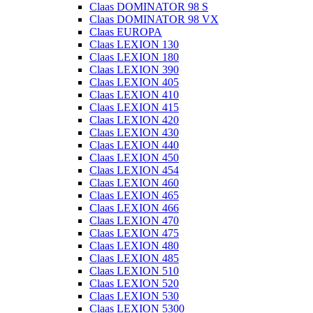
Claas DOMINATOR 98 S
Claas DOMINATOR 98 VX
Claas EUROPA
Claas LEXION 130
Claas LEXION 180
Claas LEXION 390
Claas LEXION 405
Claas LEXION 410
Claas LEXION 415
Claas LEXION 420
Claas LEXION 430
Claas LEXION 440
Claas LEXION 450
Claas LEXION 454
Claas LEXION 460
Claas LEXION 465
Claas LEXION 466
Claas LEXION 470
Claas LEXION 475
Claas LEXION 480
Claas LEXION 485
Claas LEXION 510
Claas LEXION 520
Claas LEXION 530
Claas LEXION 5300