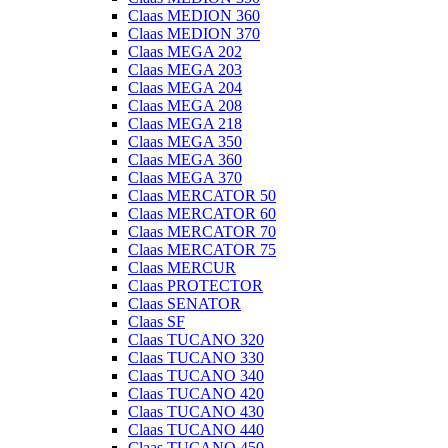
Claas MEDION 360
Claas MEDION 370
Claas MEGA 202
Claas MEGA 203
Claas MEGA 204
Claas MEGA 208
Claas MEGA 218
Claas MEGA 350
Claas MEGA 360
Claas MEGA 370
Claas MERCATOR 50
Claas MERCATOR 60
Claas MERCATOR 70
Claas MERCATOR 75
Claas MERCUR
Claas PROTECTOR
Claas SENATOR
Claas SF
Claas TUCANO 320
Claas TUCANO 330
Claas TUCANO 340
Claas TUCANO 420
Claas TUCANO 430
Claas TUCANO 440
Claas TUCANO 450