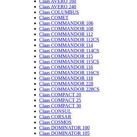
Claas AVERO 160
Claas AVERO 240
Claas COLUMBUS
Claas COMET
Claas COMMANDOR 106
Claas COMMANDOR 108
Claas COMMANDOR 112
Claas COMMANDOR 112CS
Claas COMMANDOR 114
Claas COMMANDOR 114CS
Claas COMMANDOR 115
Claas COMMANDOR 115CS
Claas COMMANDOR 116
Claas COMMANDOR 116CS
Claas COMMANDOR 118
Claas COMMANDOR 228
Claas COMMANDOR 228CS
Claas COMPACT 20
Claas COMPACT 25
Claas COMPACT 30
Claas CONSUL
Claas CORSAR
Claas COSMOS
Claas DOMINATOR 100
Claas DOMINATOR 105