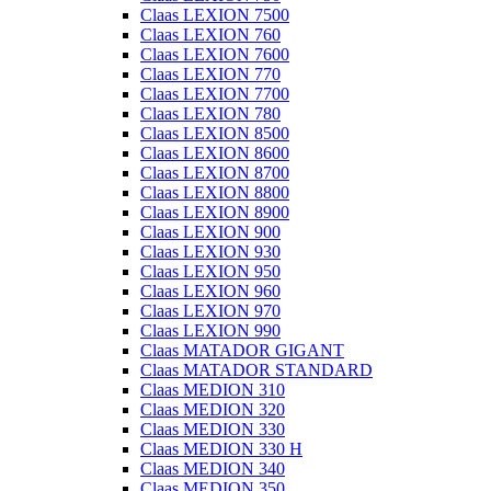
Claas LEXION 7500
Claas LEXION 760
Claas LEXION 7600
Claas LEXION 770
Claas LEXION 7700
Claas LEXION 780
Claas LEXION 8500
Claas LEXION 8600
Claas LEXION 8700
Claas LEXION 8800
Claas LEXION 8900
Claas LEXION 900
Claas LEXION 930
Claas LEXION 950
Claas LEXION 960
Claas LEXION 970
Claas LEXION 990
Claas MATADOR GIGANT
Claas MATADOR STANDARD
Claas MEDION 310
Claas MEDION 320
Claas MEDION 330
Claas MEDION 330 H
Claas MEDION 340
Claas MEDION 350