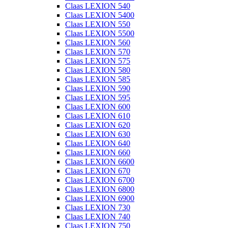
Claas LEXION 540
Claas LEXION 5400
Claas LEXION 550
Claas LEXION 5500
Claas LEXION 560
Claas LEXION 570
Claas LEXION 575
Claas LEXION 580
Claas LEXION 585
Claas LEXION 590
Claas LEXION 595
Claas LEXION 600
Claas LEXION 610
Claas LEXION 620
Claas LEXION 630
Claas LEXION 640
Claas LEXION 660
Claas LEXION 6600
Claas LEXION 670
Claas LEXION 6700
Claas LEXION 6800
Claas LEXION 6900
Claas LEXION 730
Claas LEXION 740
Claas LEXION 750