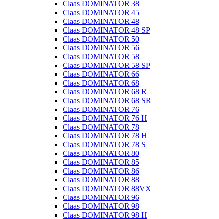
Claas DOMINATOR 38
Claas DOMINATOR 45
Claas DOMINATOR 48
Claas DOMINATOR 48 SP
Claas DOMINATOR 50
Claas DOMINATOR 56
Claas DOMINATOR 58
Claas DOMINATOR 58 SP
Claas DOMINATOR 66
Claas DOMINATOR 68
Claas DOMINATOR 68 R
Claas DOMINATOR 68 SR
Claas DOMINATOR 76
Claas DOMINATOR 76 H
Claas DOMINATOR 78
Claas DOMINATOR 78 H
Claas DOMINATOR 78 S
Claas DOMINATOR 80
Claas DOMINATOR 85
Claas DOMINATOR 86
Claas DOMINATOR 88
Claas DOMINATOR 88VX
Claas DOMINATOR 96
Claas DOMINATOR 98
Claas DOMINATOR 98 H