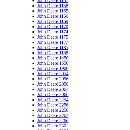
John Deere 1157
John Deere 1158
John Deere 1165
John Deere 1166
John Deere 1169
John Deere 1170
John Deere 1174
John Deere 1175
John Deere 1177
John Deere 1185
John Deere 1188
John Deere 1450
John Deere 1550
John Deere 1900
John Deere 2054
John Deere 2056
John Deere 2058
John Deere 2064
John Deere 2066
John Deere 2254
John Deere 2256
John Deere 2258
John Deere 2264
John Deere 2266
John Deere 330