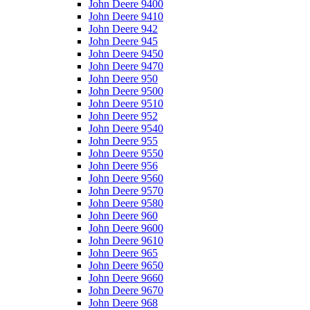
John Deere 9400
John Deere 9410
John Deere 942
John Deere 945
John Deere 9450
John Deere 9470
John Deere 950
John Deere 9500
John Deere 9510
John Deere 952
John Deere 9540
John Deere 955
John Deere 9550
John Deere 956
John Deere 9560
John Deere 9570
John Deere 9580
John Deere 960
John Deere 9600
John Deere 9610
John Deere 965
John Deere 9650
John Deere 9660
John Deere 9670
John Deere 968