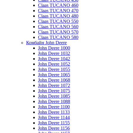
Claas TUCANO 460
Claas TUCANO 470
Claas TUCANO 480
Claas TUCANO 550
Claas TUCANO 560
Claas TUCANO 570
Claas TUCANO 580
Комбайн John Deere
John Deere 1000
John Deere 1032
John Deere 1042
John Deere 1052
John Deere 1055
John Deere 1065
John Deere 1068
John Deere 1072
John Deere 1075
John Deere 1085
John Deere 1088
John Deere 1100
John Deere 1133
John Deere 1144
John Deere 1155
John Deere 1156