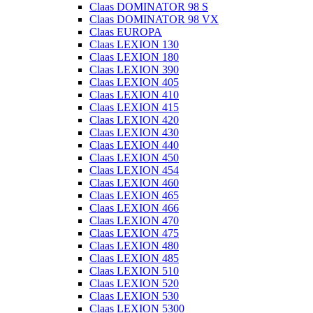
Claas DOMINATOR 98 S
Claas DOMINATOR 98 VX
Claas EUROPA
Claas LEXION 130
Claas LEXION 180
Claas LEXION 390
Claas LEXION 405
Claas LEXION 410
Claas LEXION 415
Claas LEXION 420
Claas LEXION 430
Claas LEXION 440
Claas LEXION 450
Claas LEXION 454
Claas LEXION 460
Claas LEXION 465
Claas LEXION 466
Claas LEXION 470
Claas LEXION 475
Claas LEXION 480
Claas LEXION 485
Claas LEXION 510
Claas LEXION 520
Claas LEXION 530
Claas LEXION 5300