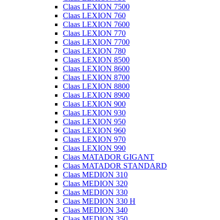
Claas LEXION 7500
Claas LEXION 760
Claas LEXION 7600
Claas LEXION 770
Claas LEXION 7700
Claas LEXION 780
Claas LEXION 8500
Claas LEXION 8600
Claas LEXION 8700
Claas LEXION 8800
Claas LEXION 8900
Claas LEXION 900
Claas LEXION 930
Claas LEXION 950
Claas LEXION 960
Claas LEXION 970
Claas LEXION 990
Claas MATADOR GIGANT
Claas MATADOR STANDARD
Claas MEDION 310
Claas MEDION 320
Claas MEDION 330
Claas MEDION 330 H
Claas MEDION 340
Claas MEDION 350