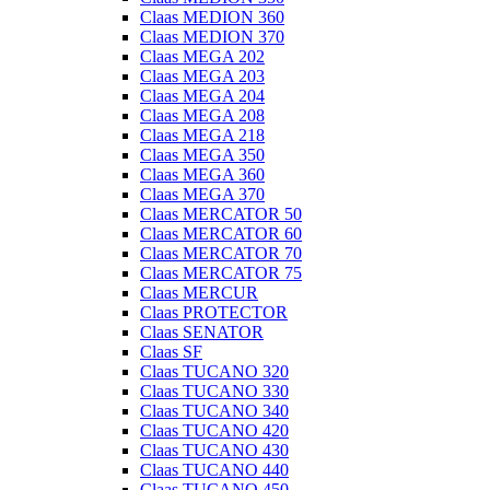
Claas MEDION 360
Claas MEDION 370
Claas MEGA 202
Claas MEGA 203
Claas MEGA 204
Claas MEGA 208
Claas MEGA 218
Claas MEGA 350
Claas MEGA 360
Claas MEGA 370
Claas MERCATOR 50
Claas MERCATOR 60
Claas MERCATOR 70
Claas MERCATOR 75
Claas MERCUR
Claas PROTECTOR
Claas SENATOR
Claas SF
Claas TUCANO 320
Claas TUCANO 330
Claas TUCANO 340
Claas TUCANO 420
Claas TUCANO 430
Claas TUCANO 440
Claas TUCANO 450