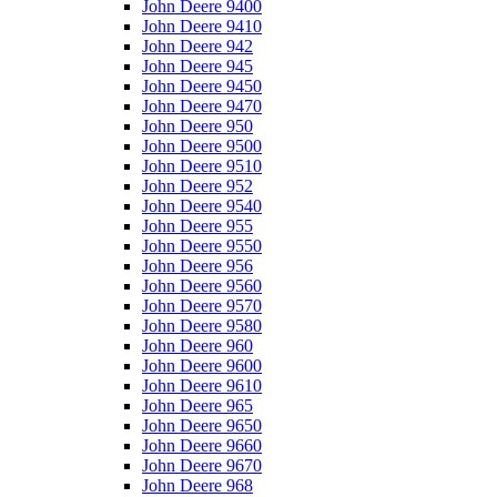
John Deere 9400
John Deere 9410
John Deere 942
John Deere 945
John Deere 9450
John Deere 9470
John Deere 950
John Deere 9500
John Deere 9510
John Deere 952
John Deere 9540
John Deere 955
John Deere 9550
John Deere 956
John Deere 9560
John Deere 9570
John Deere 9580
John Deere 960
John Deere 9600
John Deere 9610
John Deere 965
John Deere 9650
John Deere 9660
John Deere 9670
John Deere 968