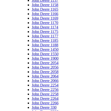
John Deere 1157
John Deere 1158
John Deere 1165
John Deere 1166
John Deere 1169
John Deere 1170
John Deere 1174
John Deere 1175
John Deere 1177
John Deere 1185
John Deere 1188
John Deere 1450
John Deere 1550
John Deere 1900
John Deere 2054
John Deere 2056
John Deere 2058
John Deere 2064
John Deere 2066
John Deere 2254
John Deere 2256
John Deere 2258
John Deere 2264
John Deere 2266
John Deere 330