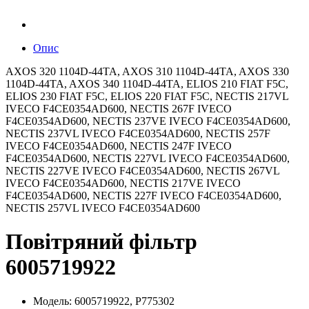
Опис
AXOS 320 1104D-44TA, AXOS 310 1104D-44TA, AXOS 330
1104D-44TA, AXOS 340 1104D-44TA, ELIOS 210 FIAT F5C,
ELIOS 230 FIAT F5C, ELIOS 220 FIAT F5C, NECTIS 217VL
IVECO F4CE0354AD600, NECTIS 267F IVECO
F4CE0354AD600, NECTIS 237VE IVECO F4CE0354AD600,
NECTIS 237VL IVECO F4CE0354AD600, NECTIS 257F
IVECO F4CE0354AD600, NECTIS 247F IVECO
F4CE0354AD600, NECTIS 227VL IVECO F4CE0354AD600,
NECTIS 227VE IVECO F4CE0354AD600, NECTIS 267VL
IVECO F4CE0354AD600, NECTIS 217VE IVECO
F4CE0354AD600, NECTIS 227F IVECO F4CE0354AD600,
NECTIS 257VL IVECO F4CE0354AD600
Повітряний фільтр
6005719922
Модель: 6005719922, P775302