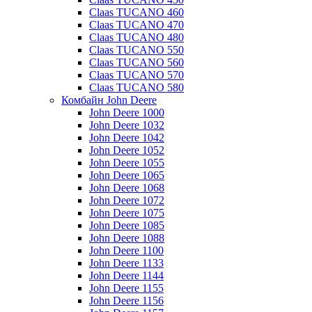
Claas TUCANO 460
Claas TUCANO 470
Claas TUCANO 480
Claas TUCANO 550
Claas TUCANO 560
Claas TUCANO 570
Claas TUCANO 580
Комбайн John Deere
John Deere 1000
John Deere 1032
John Deere 1042
John Deere 1052
John Deere 1055
John Deere 1065
John Deere 1068
John Deere 1072
John Deere 1075
John Deere 1085
John Deere 1088
John Deere 1100
John Deere 1133
John Deere 1144
John Deere 1155
John Deere 1156