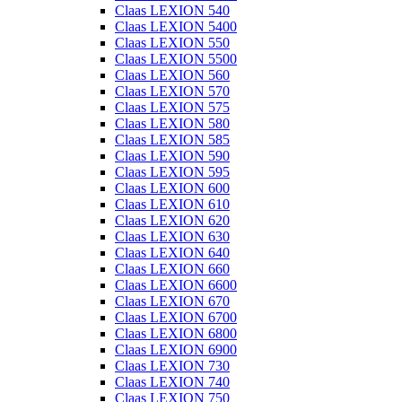
Claas LEXION 540
Claas LEXION 5400
Claas LEXION 550
Claas LEXION 5500
Claas LEXION 560
Claas LEXION 570
Claas LEXION 575
Claas LEXION 580
Claas LEXION 585
Claas LEXION 590
Claas LEXION 595
Claas LEXION 600
Claas LEXION 610
Claas LEXION 620
Claas LEXION 630
Claas LEXION 640
Claas LEXION 660
Claas LEXION 6600
Claas LEXION 670
Claas LEXION 6700
Claas LEXION 6800
Claas LEXION 6900
Claas LEXION 730
Claas LEXION 740
Claas LEXION 750