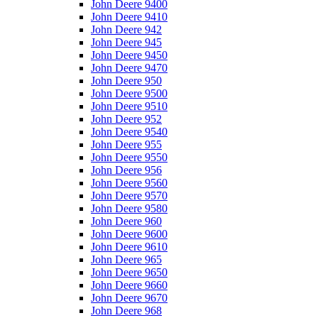
John Deere 9400
John Deere 9410
John Deere 942
John Deere 945
John Deere 9450
John Deere 9470
John Deere 950
John Deere 9500
John Deere 9510
John Deere 952
John Deere 9540
John Deere 955
John Deere 9550
John Deere 956
John Deere 9560
John Deere 9570
John Deere 9580
John Deere 960
John Deere 9600
John Deere 9610
John Deere 965
John Deere 9650
John Deere 9660
John Deere 9670
John Deere 968