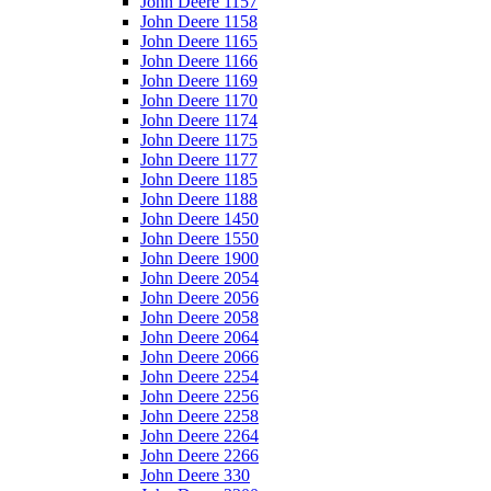
John Deere 1157
John Deere 1158
John Deere 1165
John Deere 1166
John Deere 1169
John Deere 1170
John Deere 1174
John Deere 1175
John Deere 1177
John Deere 1185
John Deere 1188
John Deere 1450
John Deere 1550
John Deere 1900
John Deere 2054
John Deere 2056
John Deere 2058
John Deere 2064
John Deere 2066
John Deere 2254
John Deere 2256
John Deere 2258
John Deere 2264
John Deere 2266
John Deere 330