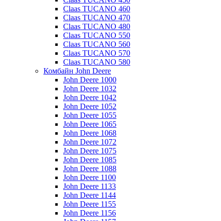
Claas TUCANO 460
Claas TUCANO 470
Claas TUCANO 480
Claas TUCANO 550
Claas TUCANO 560
Claas TUCANO 570
Claas TUCANO 580
Комбайн John Deere
John Deere 1000
John Deere 1032
John Deere 1042
John Deere 1052
John Deere 1055
John Deere 1065
John Deere 1068
John Deere 1072
John Deere 1075
John Deere 1085
John Deere 1088
John Deere 1100
John Deere 1133
John Deere 1144
John Deere 1155
John Deere 1156