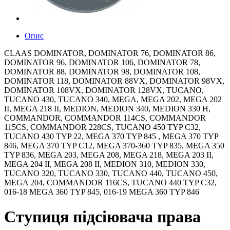
Опис
CLAAS DOMINATOR, DOMINATOR 76, DOMINATOR 86,
DOMINATOR 96, DOMINATOR 106, DOMINATOR 78,
DOMINATOR 88, DOMINATOR 98, DOMINATOR 108,
DOMINATOR 118, DOMINATOR 88VX, DOMINATOR 98VX,
DOMINATOR 108VX, DOMINATOR 128VX, TUCANO,
TUCANO 430, TUCANO 340, MEGA, MEGA 202, MEGA 202
II, MEGA 218 II, MEDION, MEDION 340, MEDION 330 H,
COMMANDOR, COMMANDOR 114CS, COMMANDOR
115CS, COMMANDOR 228CS, TUCANO 450 TYP C32,
TUCANO 430 TYP 22, MEGA 370 TYP 845 , MEGA 370 TYP
846, MEGA 370 TYP C12, MEGA 370-360 TYP 835, MEGA 350
TYP 836, MEGA 203, MEGA 208, MEGA 218, MEGA 203 II,
MEGA 204 II, MEGA 208 II, MEDION 310, MEDION 330,
TUCANO 320, TUCANO 330, TUCANO 440, TUCANO 450,
MEGA 204, COMMANDOR 116CS, TUCANO 440 TYP C32,
016-18 MEGA 360 TYP 845, 016-19 MEGA 360 TYP 846
Ступиця підсіювача права