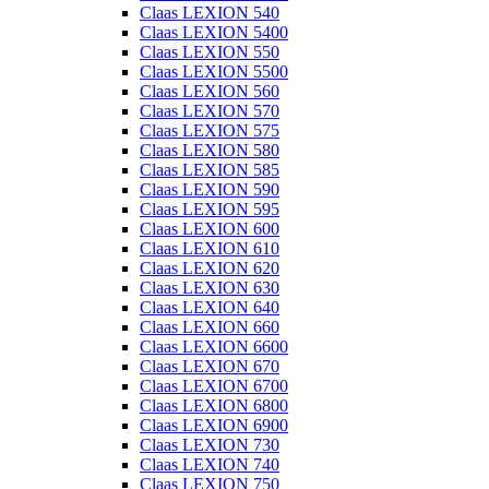
Claas LEXION 540
Claas LEXION 5400
Claas LEXION 550
Claas LEXION 5500
Claas LEXION 560
Claas LEXION 570
Claas LEXION 575
Claas LEXION 580
Claas LEXION 585
Claas LEXION 590
Claas LEXION 595
Claas LEXION 600
Claas LEXION 610
Claas LEXION 620
Claas LEXION 630
Claas LEXION 640
Claas LEXION 660
Claas LEXION 6600
Claas LEXION 670
Claas LEXION 6700
Claas LEXION 6800
Claas LEXION 6900
Claas LEXION 730
Claas LEXION 740
Claas LEXION 750