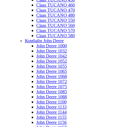
Claas TUCANO 460
Claas TUCANO 470
Claas TUCANO 480
Claas TUCANO 550
Claas TUCANO 560
Claas TUCANO 570
Claas TUCANO 580
Комбайн John Deere
John Deere 1000
John Deere 1032
John Deere 1042
John Deere 1052
John Deere 1055
John Deere 1065
John Deere 1068
John Deere 1072
John Deere 1075
John Deere 1085
John Deere 1088
John Deere 1100
John Deere 1133
John Deere 1144
John Deere 1155
John Deere 1156