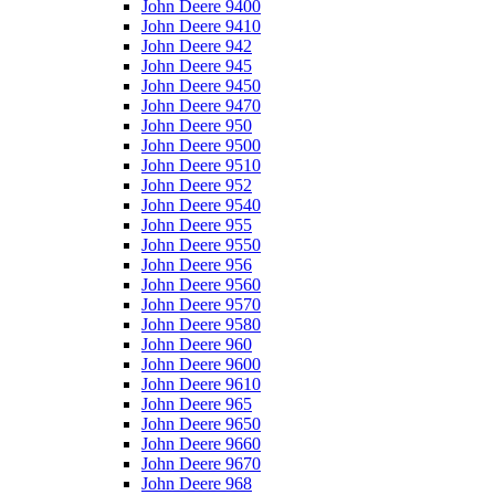
John Deere 9400
John Deere 9410
John Deere 942
John Deere 945
John Deere 9450
John Deere 9470
John Deere 950
John Deere 9500
John Deere 9510
John Deere 952
John Deere 9540
John Deere 955
John Deere 9550
John Deere 956
John Deere 9560
John Deere 9570
John Deere 9580
John Deere 960
John Deere 9600
John Deere 9610
John Deere 965
John Deere 9650
John Deere 9660
John Deere 9670
John Deere 968