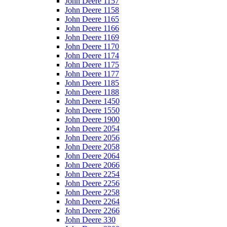
John Deere 1157
John Deere 1158
John Deere 1165
John Deere 1166
John Deere 1169
John Deere 1170
John Deere 1174
John Deere 1175
John Deere 1177
John Deere 1185
John Deere 1188
John Deere 1450
John Deere 1550
John Deere 1900
John Deere 2054
John Deere 2056
John Deere 2058
John Deere 2064
John Deere 2066
John Deere 2254
John Deere 2256
John Deere 2258
John Deere 2264
John Deere 2266
John Deere 330