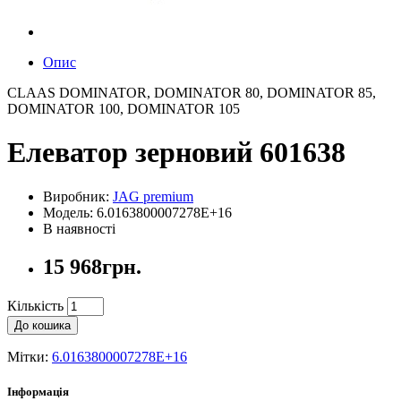
Опис
CLAAS DOMINATOR, DOMINATOR 80, DOMINATOR 85,
DOMINATOR 100, DOMINATOR 105
Елеватор зерновий 601638
Виробник:
JAG premium
Модель: 6.0163800007278E+16
В наявності
15 968грн.
Кількість
До кошика
Мітки:
6.0163800007278E+16
Інформація