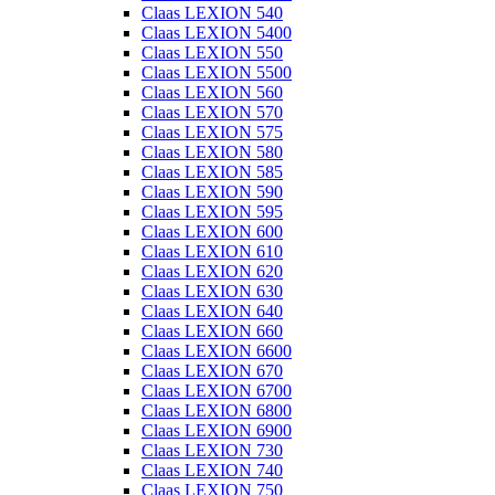
Claas LEXION 540
Claas LEXION 5400
Claas LEXION 550
Claas LEXION 5500
Claas LEXION 560
Claas LEXION 570
Claas LEXION 575
Claas LEXION 580
Claas LEXION 585
Claas LEXION 590
Claas LEXION 595
Claas LEXION 600
Claas LEXION 610
Claas LEXION 620
Claas LEXION 630
Claas LEXION 640
Claas LEXION 660
Claas LEXION 6600
Claas LEXION 670
Claas LEXION 6700
Claas LEXION 6800
Claas LEXION 6900
Claas LEXION 730
Claas LEXION 740
Claas LEXION 750