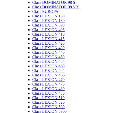
Claas DOMINATOR 98 S
Claas DOMINATOR 98 VX
Claas EUROPA
Claas LEXION 130
Claas LEXION 180
Claas LEXION 390
Claas LEXION 405
Claas LEXION 410
Claas LEXION 415
Claas LEXION 420
Claas LEXION 430
Claas LEXION 440
Claas LEXION 450
Claas LEXION 454
Claas LEXION 460
Claas LEXION 465
Claas LEXION 466
Claas LEXION 470
Claas LEXION 475
Claas LEXION 480
Claas LEXION 485
Claas LEXION 510
Claas LEXION 520
Claas LEXION 530
Claas LEXION 5300