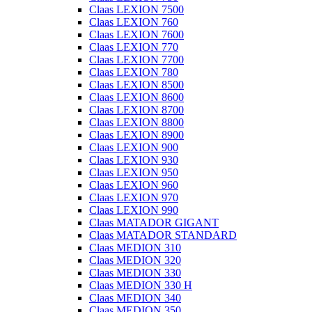
Claas LEXION 7500
Claas LEXION 760
Claas LEXION 7600
Claas LEXION 770
Claas LEXION 7700
Claas LEXION 780
Claas LEXION 8500
Claas LEXION 8600
Claas LEXION 8700
Claas LEXION 8800
Claas LEXION 8900
Claas LEXION 900
Claas LEXION 930
Claas LEXION 950
Claas LEXION 960
Claas LEXION 970
Claas LEXION 990
Claas MATADOR GIGANT
Claas MATADOR STANDARD
Claas MEDION 310
Claas MEDION 320
Claas MEDION 330
Claas MEDION 330 H
Claas MEDION 340
Claas MEDION 350