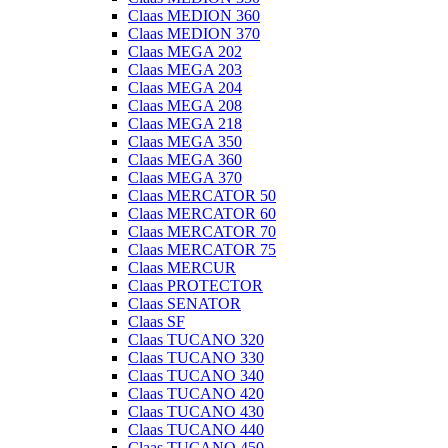
Claas MEDION 360
Claas MEDION 370
Claas MEGA 202
Claas MEGA 203
Claas MEGA 204
Claas MEGA 208
Claas MEGA 218
Claas MEGA 350
Claas MEGA 360
Claas MEGA 370
Claas MERCATOR 50
Claas MERCATOR 60
Claas MERCATOR 70
Claas MERCATOR 75
Claas MERCUR
Claas PROTECTOR
Claas SENATOR
Claas SF
Claas TUCANO 320
Claas TUCANO 330
Claas TUCANO 340
Claas TUCANO 420
Claas TUCANO 430
Claas TUCANO 440
Claas TUCANO 450