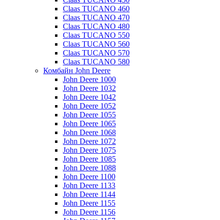
Claas TUCANO 460
Claas TUCANO 470
Claas TUCANO 480
Claas TUCANO 550
Claas TUCANO 560
Claas TUCANO 570
Claas TUCANO 580
Комбайн John Deere
John Deere 1000
John Deere 1032
John Deere 1042
John Deere 1052
John Deere 1055
John Deere 1065
John Deere 1068
John Deere 1072
John Deere 1075
John Deere 1085
John Deere 1088
John Deere 1100
John Deere 1133
John Deere 1144
John Deere 1155
John Deere 1156