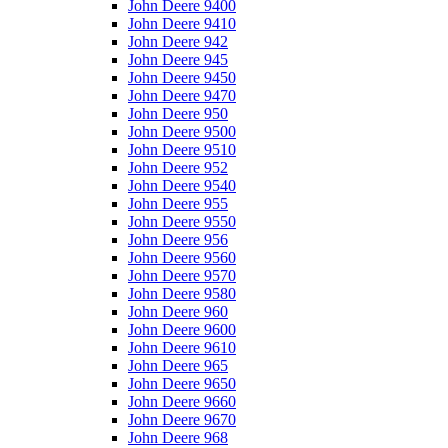
John Deere 9400
John Deere 9410
John Deere 942
John Deere 945
John Deere 9450
John Deere 9470
John Deere 950
John Deere 9500
John Deere 9510
John Deere 952
John Deere 9540
John Deere 955
John Deere 9550
John Deere 956
John Deere 9560
John Deere 9570
John Deere 9580
John Deere 960
John Deere 9600
John Deere 9610
John Deere 965
John Deere 9650
John Deere 9660
John Deere 9670
John Deere 968