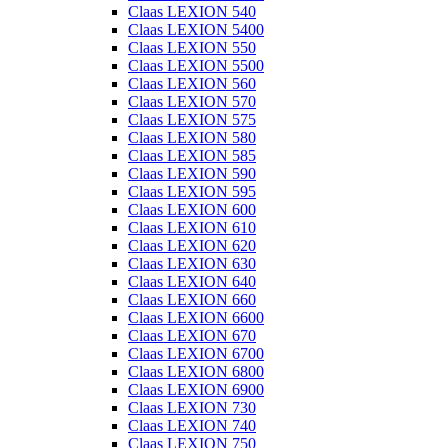
Claas LEXION 540
Claas LEXION 5400
Claas LEXION 550
Claas LEXION 5500
Claas LEXION 560
Claas LEXION 570
Claas LEXION 575
Claas LEXION 580
Claas LEXION 585
Claas LEXION 590
Claas LEXION 595
Claas LEXION 600
Claas LEXION 610
Claas LEXION 620
Claas LEXION 630
Claas LEXION 640
Claas LEXION 660
Claas LEXION 6600
Claas LEXION 670
Claas LEXION 6700
Claas LEXION 6800
Claas LEXION 6900
Claas LEXION 730
Claas LEXION 740
Claas LEXION 750