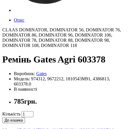
Опис
CLAAS DOMINATOR, DOMINATOR 56, DOMINATOR 76,
DOMINATOR 86, DOMINATOR 96, DOMINATOR 106,
DOMINATOR 78, DOMINATOR 88, DOMINATOR 98,
DOMINATOR 108, DOMINATOR 118
Ремінь Gates Agri 603378
Виробник:
Gates
Модель: 974312, 9672212, 1810543M91, 4386813,
603378.0
В наявності
785грн.
Кількість
До кошика