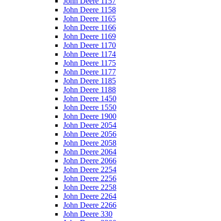
John Deere 1157
John Deere 1158
John Deere 1165
John Deere 1166
John Deere 1169
John Deere 1170
John Deere 1174
John Deere 1175
John Deere 1177
John Deere 1185
John Deere 1188
John Deere 1450
John Deere 1550
John Deere 1900
John Deere 2054
John Deere 2056
John Deere 2058
John Deere 2064
John Deere 2066
John Deere 2254
John Deere 2256
John Deere 2258
John Deere 2264
John Deere 2266
John Deere 330