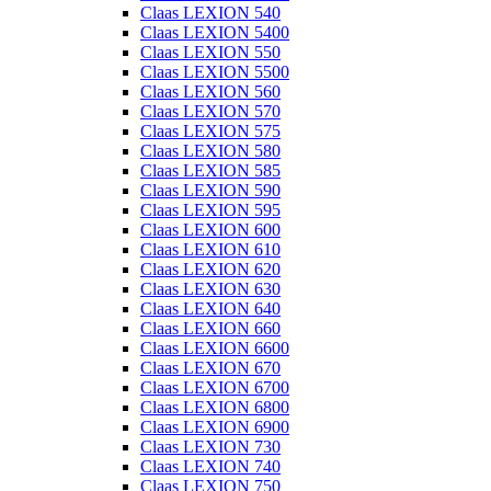
Claas LEXION 540
Claas LEXION 5400
Claas LEXION 550
Claas LEXION 5500
Claas LEXION 560
Claas LEXION 570
Claas LEXION 575
Claas LEXION 580
Claas LEXION 585
Claas LEXION 590
Claas LEXION 595
Claas LEXION 600
Claas LEXION 610
Claas LEXION 620
Claas LEXION 630
Claas LEXION 640
Claas LEXION 660
Claas LEXION 6600
Claas LEXION 670
Claas LEXION 6700
Claas LEXION 6800
Claas LEXION 6900
Claas LEXION 730
Claas LEXION 740
Claas LEXION 750