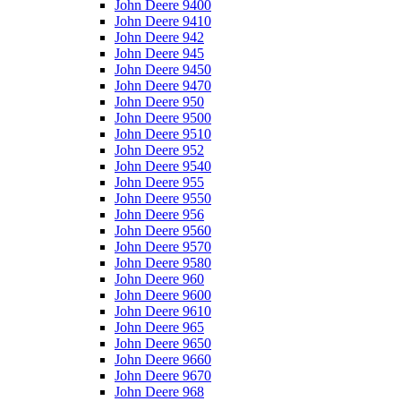
John Deere 9400
John Deere 9410
John Deere 942
John Deere 945
John Deere 9450
John Deere 9470
John Deere 950
John Deere 9500
John Deere 9510
John Deere 952
John Deere 9540
John Deere 955
John Deere 9550
John Deere 956
John Deere 9560
John Deere 9570
John Deere 9580
John Deere 960
John Deere 9600
John Deere 9610
John Deere 965
John Deere 9650
John Deere 9660
John Deere 9670
John Deere 968