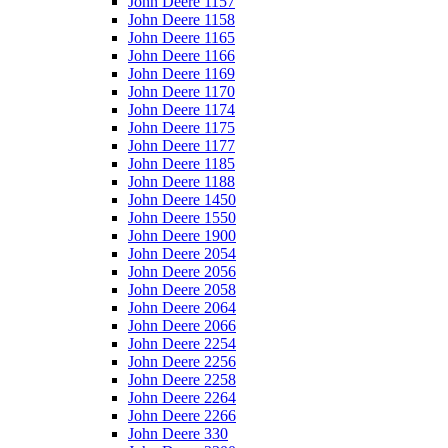
John Deere 1157
John Deere 1158
John Deere 1165
John Deere 1166
John Deere 1169
John Deere 1170
John Deere 1174
John Deere 1175
John Deere 1177
John Deere 1185
John Deere 1188
John Deere 1450
John Deere 1550
John Deere 1900
John Deere 2054
John Deere 2056
John Deere 2058
John Deere 2064
John Deere 2066
John Deere 2254
John Deere 2256
John Deere 2258
John Deere 2264
John Deere 2266
John Deere 330