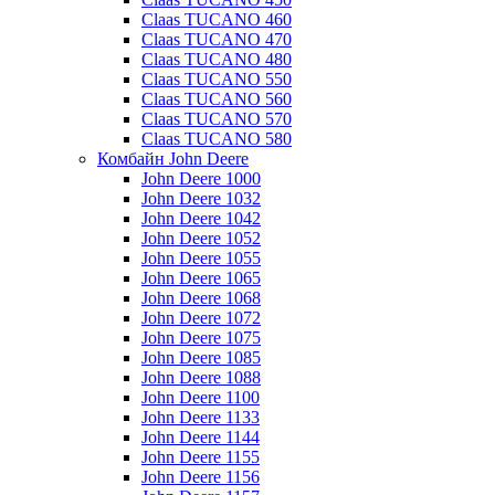
Claas TUCANO 460
Claas TUCANO 470
Claas TUCANO 480
Claas TUCANO 550
Claas TUCANO 560
Claas TUCANO 570
Claas TUCANO 580
Комбайн John Deere
John Deere 1000
John Deere 1032
John Deere 1042
John Deere 1052
John Deere 1055
John Deere 1065
John Deere 1068
John Deere 1072
John Deere 1075
John Deere 1085
John Deere 1088
John Deere 1100
John Deere 1133
John Deere 1144
John Deere 1155
John Deere 1156