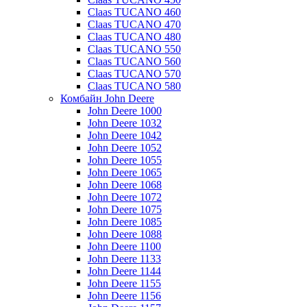
Claas TUCANO 460
Claas TUCANO 470
Claas TUCANO 480
Claas TUCANO 550
Claas TUCANO 560
Claas TUCANO 570
Claas TUCANO 580
Комбайн John Deere
John Deere 1000
John Deere 1032
John Deere 1042
John Deere 1052
John Deere 1055
John Deere 1065
John Deere 1068
John Deere 1072
John Deere 1075
John Deere 1085
John Deere 1088
John Deere 1100
John Deere 1133
John Deere 1144
John Deere 1155
John Deere 1156