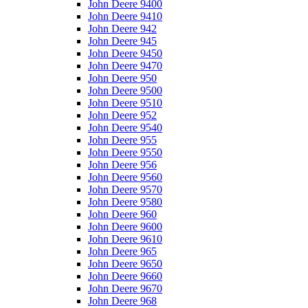
John Deere 9400
John Deere 9410
John Deere 942
John Deere 945
John Deere 9450
John Deere 9470
John Deere 950
John Deere 9500
John Deere 9510
John Deere 952
John Deere 9540
John Deere 955
John Deere 9550
John Deere 956
John Deere 9560
John Deere 9570
John Deere 9580
John Deere 960
John Deere 9600
John Deere 9610
John Deere 965
John Deere 9650
John Deere 9660
John Deere 9670
John Deere 968