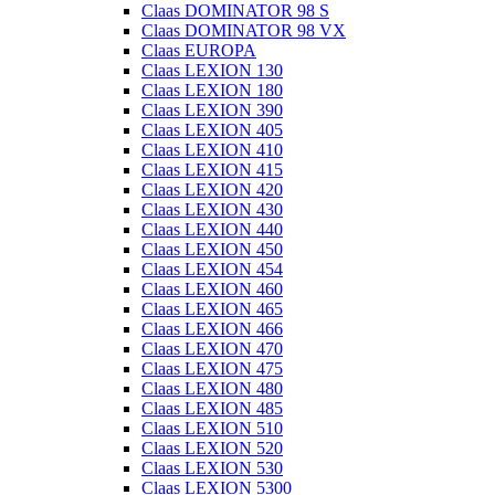
Claas DOMINATOR 98 S
Claas DOMINATOR 98 VX
Claas EUROPA
Claas LEXION 130
Claas LEXION 180
Claas LEXION 390
Claas LEXION 405
Claas LEXION 410
Claas LEXION 415
Claas LEXION 420
Claas LEXION 430
Claas LEXION 440
Claas LEXION 450
Claas LEXION 454
Claas LEXION 460
Claas LEXION 465
Claas LEXION 466
Claas LEXION 470
Claas LEXION 475
Claas LEXION 480
Claas LEXION 485
Claas LEXION 510
Claas LEXION 520
Claas LEXION 530
Claas LEXION 5300