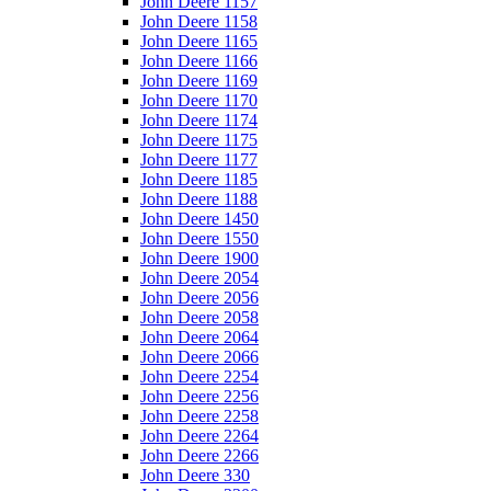
John Deere 1157
John Deere 1158
John Deere 1165
John Deere 1166
John Deere 1169
John Deere 1170
John Deere 1174
John Deere 1175
John Deere 1177
John Deere 1185
John Deere 1188
John Deere 1450
John Deere 1550
John Deere 1900
John Deere 2054
John Deere 2056
John Deere 2058
John Deere 2064
John Deere 2066
John Deere 2254
John Deere 2256
John Deere 2258
John Deere 2264
John Deere 2266
John Deere 330