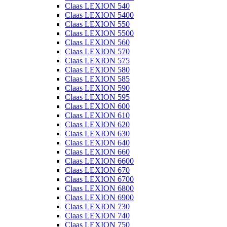
Claas LEXION 540
Claas LEXION 5400
Claas LEXION 550
Claas LEXION 5500
Claas LEXION 560
Claas LEXION 570
Claas LEXION 575
Claas LEXION 580
Claas LEXION 585
Claas LEXION 590
Claas LEXION 595
Claas LEXION 600
Claas LEXION 610
Claas LEXION 620
Claas LEXION 630
Claas LEXION 640
Claas LEXION 660
Claas LEXION 6600
Claas LEXION 670
Claas LEXION 6700
Claas LEXION 6800
Claas LEXION 6900
Claas LEXION 730
Claas LEXION 740
Claas LEXION 750