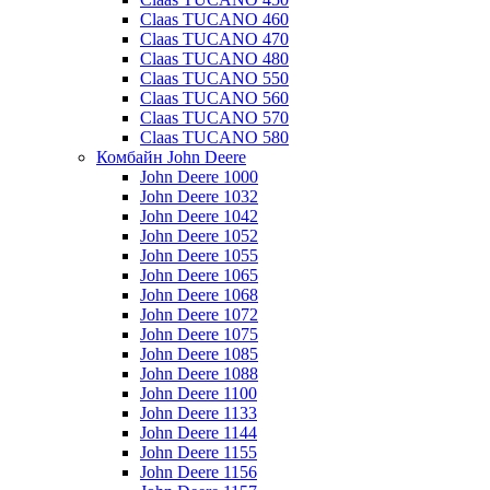
Claas TUCANO 460
Claas TUCANO 470
Claas TUCANO 480
Claas TUCANO 550
Claas TUCANO 560
Claas TUCANO 570
Claas TUCANO 580
Комбайн John Deere
John Deere 1000
John Deere 1032
John Deere 1042
John Deere 1052
John Deere 1055
John Deere 1065
John Deere 1068
John Deere 1072
John Deere 1075
John Deere 1085
John Deere 1088
John Deere 1100
John Deere 1133
John Deere 1144
John Deere 1155
John Deere 1156