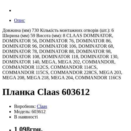
Опис
Довжина (мм) 730 Кількість монтажних отворів (шт.): 6
Ширина (мм) 59 Висота (мм): 8 CLAAS DOMINATOR,
DOMINATOR 56, DOMINATOR 76, DOMINATOR 86,
DOMINATOR 96, DOMINATOR 106, DOMINATOR 68,
DOMINATOR 78, DOMINATOR 88, DOMINATOR 98,
DOMINATOR 108, DOMINATOR 118, DOMINATOR 130,
DOMINATOR 140, MEGA, MEGA 202, COMMANDOR,
COMMANDOR 112CS, COMMANDOR 114CS,
COMMANDOR 115CS, COMMANDOR 228CS, MEGA 203,
MEGA 208, MEGA 218, MEGA 204, COMMANDOR 116CS
Планка Claas 603612
Виробник:
Claas
Модель: 603612
В наявності
1 098грн.