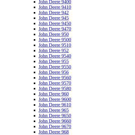
John Deere 9400
John Deere 9410
John Deere 942
John Deere 945
John Deere 9450
John Deere 9470
John Deere 950
John Deere 9500
John Deere 9510
John Deere 952
John Deere 9540
John Deere 955
John Deere 9550
John Deere 956
John Deere 9560
John Deere 9570
John Deere 9580
John Deere 960
John Deere 9600
John Deere 9610
John Deere 965
John Deere 9650
John Deere 9660
John Deere 9670
John Deere 968