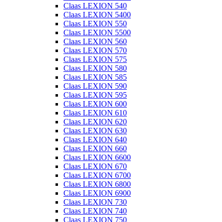
Claas LEXION 540
Claas LEXION 5400
Claas LEXION 550
Claas LEXION 5500
Claas LEXION 560
Claas LEXION 570
Claas LEXION 575
Claas LEXION 580
Claas LEXION 585
Claas LEXION 590
Claas LEXION 595
Claas LEXION 600
Claas LEXION 610
Claas LEXION 620
Claas LEXION 630
Claas LEXION 640
Claas LEXION 660
Claas LEXION 6600
Claas LEXION 670
Claas LEXION 6700
Claas LEXION 6800
Claas LEXION 6900
Claas LEXION 730
Claas LEXION 740
Claas LEXION 750