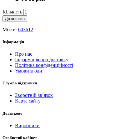
Кількість
До кошика
Мітки:
603612
Інформація
Про нас
Інформація про доставку
Політика конфіденційності
Умови згоди
Служба підтримки
Зворотній зв’язок
Карта сайту
Додатково
Виробники
Особистий кабінет