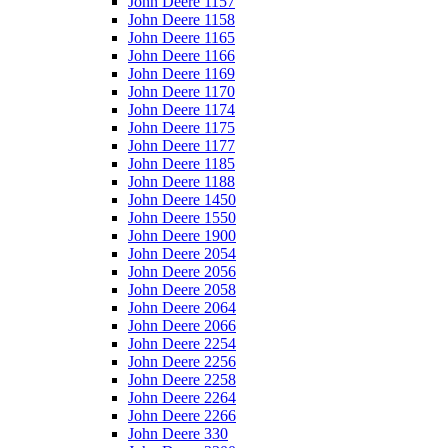
John Deere 1157
John Deere 1158
John Deere 1165
John Deere 1166
John Deere 1169
John Deere 1170
John Deere 1174
John Deere 1175
John Deere 1177
John Deere 1185
John Deere 1188
John Deere 1450
John Deere 1550
John Deere 1900
John Deere 2054
John Deere 2056
John Deere 2058
John Deere 2064
John Deere 2066
John Deere 2254
John Deere 2256
John Deere 2258
John Deere 2264
John Deere 2266
John Deere 330